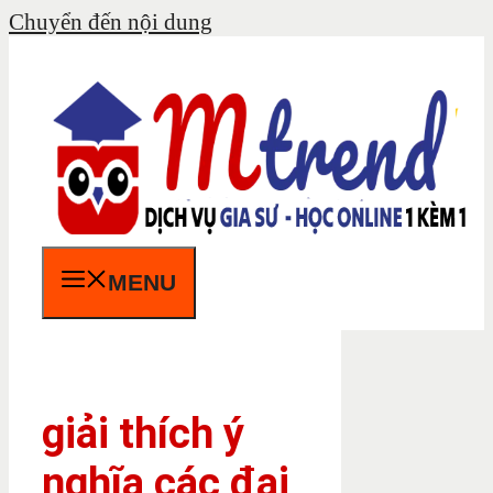
Chuyển đến nội dung
MENU
giải thích ý
nghĩa các đại