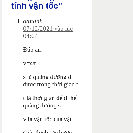
tính vận tốc”
dananh
07/12/2021 vào lúc
04:04
Đáp án:
v=s/t
s là quãng đường đi
được trong thời gian t
t là thời gian để đi hết
quãng đường s
v là vận tốc của vật
Giải thích các bước