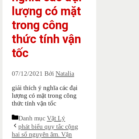
lượng có mặt
trong công
thức tính vận
tốc
07/12/2021
Bởi
Natalia
giải thích ý nghĩa các đại
lượng có mặt trong công
thức tính vận tốc
Danh mục
Vật Lý
phát biểu quy tắc cộng
hai số nguyên âm. Vận