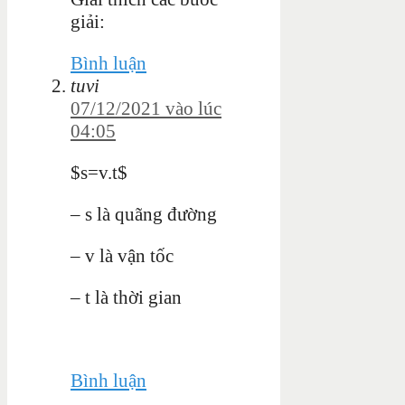
giải:
Bình luận
tuvi
07/12/2021 vào lúc
04:05
$s=v.t$
– s là quãng đường
– v là vận tốc
– t là thời gian
Bình luận