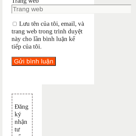
Trang web
Lưu tên của tôi, email, và
trang web trong trình duyệt
này cho lần bình luận kế
tiếp của tôi.
Đăng
ký
nhận
tư