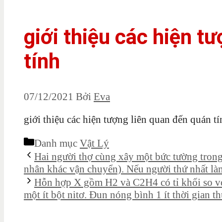
giới thiệu các hiện t
tính
07/12/2021
Bởi
Eva
giới thiệu các hiện tượng liên quan đến quán tí
Danh mục
Vật Lý
Hai người thợ cùng xây một bức tường trong 
nhân khác vận chuyển). Nếu người thứ nhất là
Hỗn hợp X gồm H2 và C2H4 có tỉ khối so với 
một ít bột nitơ. Đun nóng bình 1 ít thời gian t