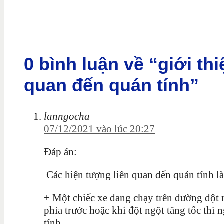
0 bình luận về “giới th
quan đến quán tính”
lanngocha
07/12/2021 vào lúc 20:27
Đáp án:
C
ác hiện tượng liên quan đến quán tính l
+ Một chiếc xe đang chạy trên đường đột n
phía trước hoặc khi đột ngột tăng tốc thì 
tính.