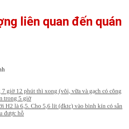
ượng liên quan đến quán
nh
7 giờ 12 phút thì xong (vôi, vữa và gạch có công
m trong 5 giờ
H2 là 6,5. Cho 5,6 lít (đktc) vào bình kín có sẵn
hu được hỗ