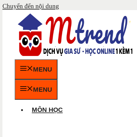
Chuyển đến nội dung
MENU
MENU
MÔN HỌC