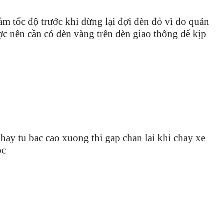
ảm tốc độ trước khi dừng lại đợi đèn đỏ vì do quán
ợc nên cần có đèn vàng trên đèn giao thông để kịp
hay tu bac cao xuong thi gap chan lai khi chay xe
oc