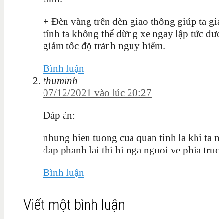
+ Đèn vàng trên đèn giao thông giúp ta gi
tính ta không thể dừng xe ngay lập tức đư
giảm tốc độ tránh nguy hiểm.
Bình luận
thuminh
07/12/2021 vào lúc 20:27
Đáp án:
nhung hien tuong cua quan tinh la khi ta n
dap phanh lai thi bi nga nguoi ve phia tru
Bình luận
Viết một bình luận