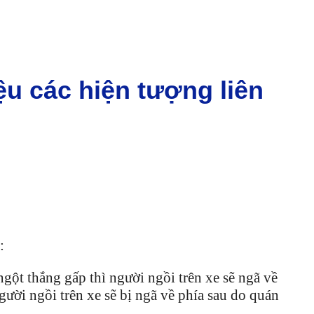
iệu các hiện tượng liên
à:
gột thắng gấp thì người ngồi trên xe sẽ ngã về
người ngồi trên xe sẽ bị ngã về phía sau do quán