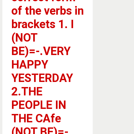
of the verbs in
brackets 1. I
(NOT
BE)=-.VERY
HAPPY
YESTERDAY
2.THE
PEOPLE IN
THE CAfe
(NOT BE)=-