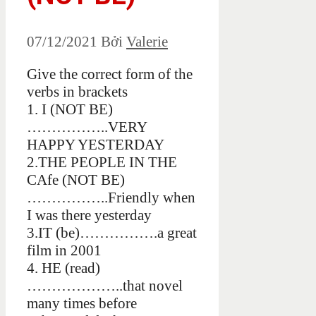
07/12/2021
Bởi
Valerie
Give the correct form of the
verbs in brackets
1. I (NOT BE)
……………..VERY
HAPPY YESTERDAY
2.THE PEOPLE IN THE
CAfe (NOT BE)
……………..Friendly when
I was there yesterday
3.IT (be)…………….a great
film in 2001
4. HE (read)
………………..that novel
many times before