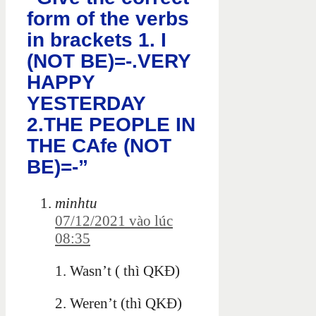
form of the verbs
in brackets 1. I
(NOT BE)=-.VERY
HAPPY
YESTERDAY
2.THE PEOPLE IN
THE CAfe (NOT
BE)=-”
minhtu
07/12/2021 vào lúc
08:35
1. Wasn’t ( thì QKĐ)
2. Weren’t (thì QKĐ)