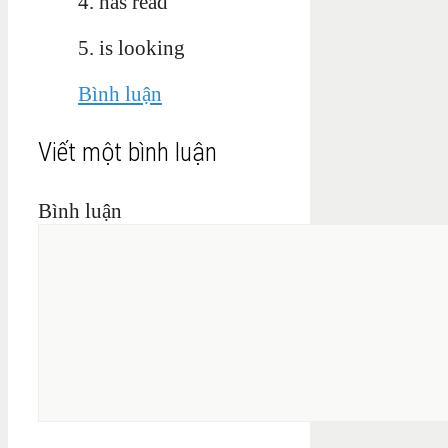
4. has read
5. is looking
Bình luận
Viết một bình luận
Bình luận