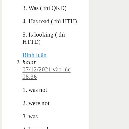
3. Was ( thì QKĐ)
4. Has read ( thì HTH)
5. Is looking ( thì
HTTD)
Bình luận
halan
07/12/2021 vào lúc
08:36
1. was not
2. were not
3. was