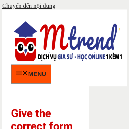
Chuyển đến nội dung
MENU
Give the
correct form