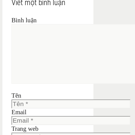
Viết một bình luận
Bình luận
Tên
Email
Trang web