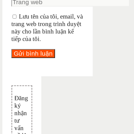
Lưu tên của tôi, email, và
trang web trong trình duyệt
này cho lần bình luận kế
tiếp của tôi.
Đăng
ký
nhận
tư
vấn