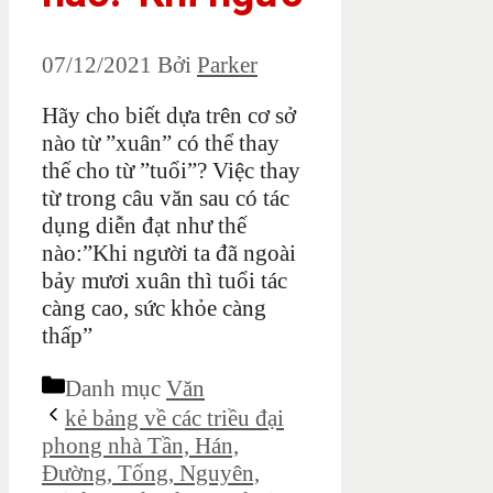
07/12/2021
Bởi
Parker
Hãy cho biết dựa trên cơ sở
nào từ ”xuân” có thể thay
thế cho từ ”tuổi”? Việc thay
từ trong câu văn sau có tác
dụng diễn đạt như thế
nào:”Khi người ta đã ngoài
bảy mươi xuân thì tuổi tác
càng cao, sức khỏe càng
thấp”
Danh mục
Văn
kẻ bảng về các triều đại
phong nhà Tần, Hán,
Đường, Tống, Nguyên,