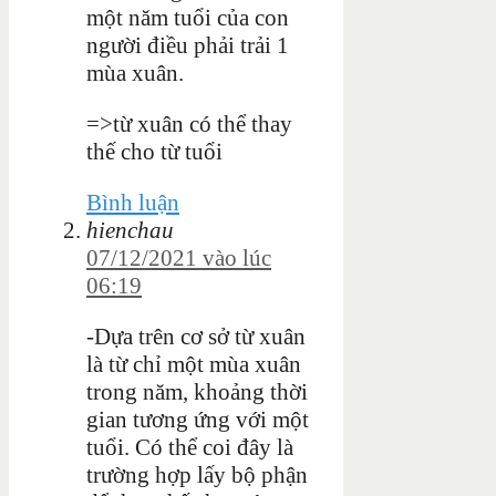
một năm tuổi của con
người điều phải trải 1
mùa xuân.
=>từ xuân có thể thay
thế cho từ tuổi
Bình luận
hienchau
07/12/2021 vào lúc
06:19
-Dựa trên cơ sở từ xuân
là từ chỉ một mùa xuân
trong năm, khoảng thời
gian tương ứng với một
tuổi. Có thể coi đây là
trường hợp lấy bộ phận