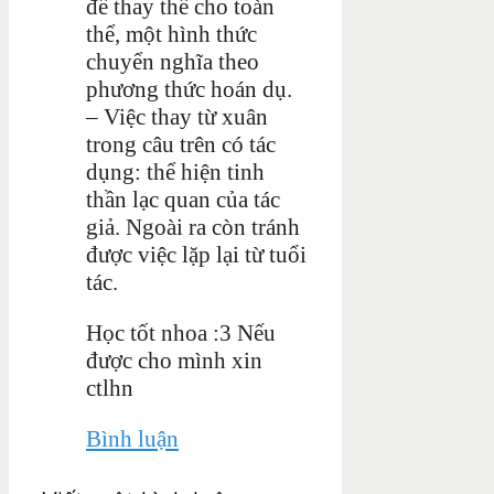
để thay thế cho toàn
thể, một hình thức
chuyển nghĩa theo
phương thức hoán dụ.
– Việc thay từ xuân
trong câu trên có tác
dụng: thể hiện tinh
thần lạc quan của tác
giả. Ngoài ra còn tránh
được việc lặp lại từ tuổi
tác.
Học tốt nhoa :3 Nếu
được cho mình xin
ctlhn
Bình luận