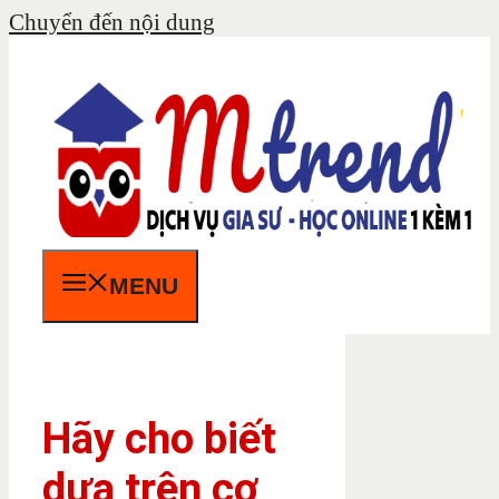
Chuyển đến nội dung
MENU
Hãy cho biết
dựa trên cơ