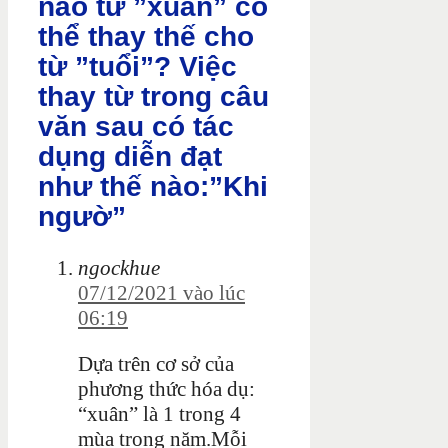
nào từ ”xuân” có
thể thay thế cho
từ ”tuổi”? Việc
thay từ trong câu
văn sau có tác
dụng diễn đạt
như thế nào:”Khi
ngườ”
ngockhue
07/12/2021 vào lúc
06:19
Dựa trên cơ sở của
phương thức hóa dụ:
“xuân” là 1 trong 4
mùa trong năm.Mỗi