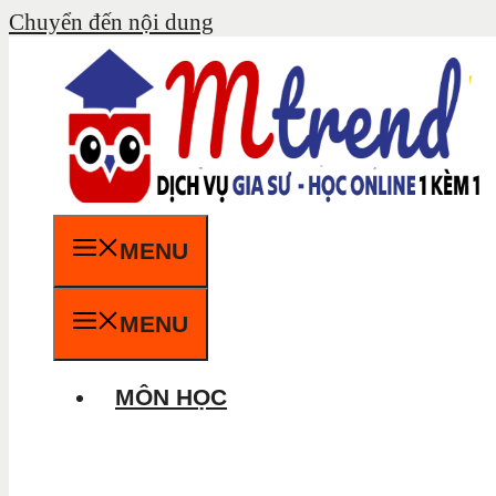
Chuyển đến nội dung
MENU
MENU
MÔN HỌC