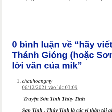
0 bình luận về “hãy vi
Thánh Gióng (hoặc Sơn
lời văn của mik”
chauhoangmy
06/12/2021 vào lúc 03:09
Truyện Sơn Tinh Thủy Tinh
Sơn Tinh , Thủy Tinh là các vị thần tài g