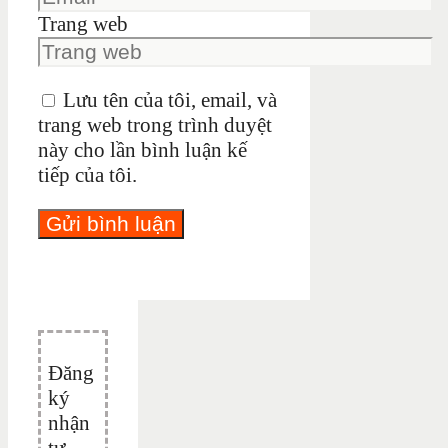
Trang web
Lưu tên của tôi, email, và
trang web trong trình duyệt
này cho lần bình luận kế
tiếp của tôi.
Đăng
ký
nhận
tư