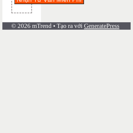
© 2026 mTrend
• Tạo ra với
GeneratePress