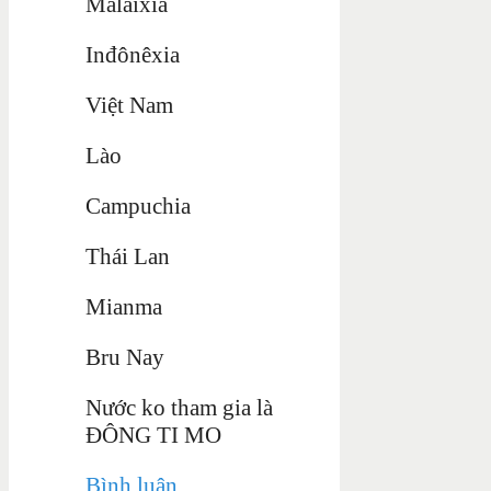
Malaixia
Inđônêxia
Việt Nam
Lào
Campuchia
Thái Lan
Mianma
Bru Nay
Nước ko tham gia là
ĐÔNG TI MO
Bình luận