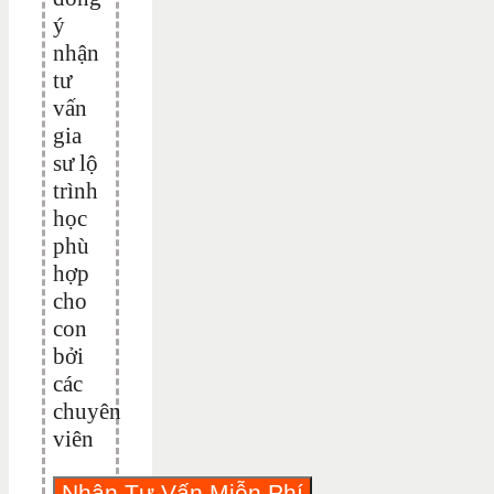
ý
nhận
tư
vấn
gia
sư lộ
trình
học
phù
hợp
cho
con
bởi
các
chuyên
viên