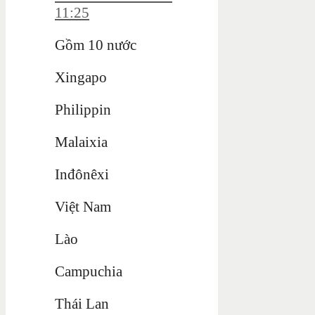
11:25
Gồm 10 nước
Xingapo
Philippin
Malaixia
Inđônêxi
Việt Nam
Lào
Campuchia
Thái Lan