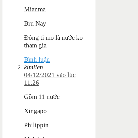
Mianma
Bru Nay
Đông ti mo là nước ko
tham gia
Bình luận
kimlien
04/12/2021 vào lúc
11:26
Gồm 11 nước
Xingapo
Philippin