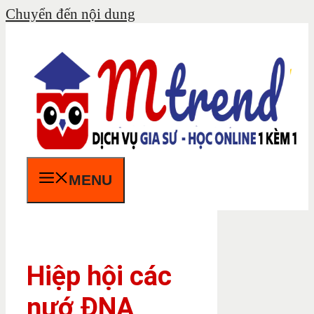
Chuyển đến nội dung
MENU
Hiệp hội các
nướ ĐNA