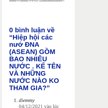
0 bình luận về
“Hiệp hội các
nướ ĐNA
(ASEAN) GỒM
BAO NHIÊU
NƯỚC . KỂ TÊN
VÀ NHỮNG
NƯỚC NÀO KO
THAM GIA?”
diemmy
04/12/2021 vào lúc