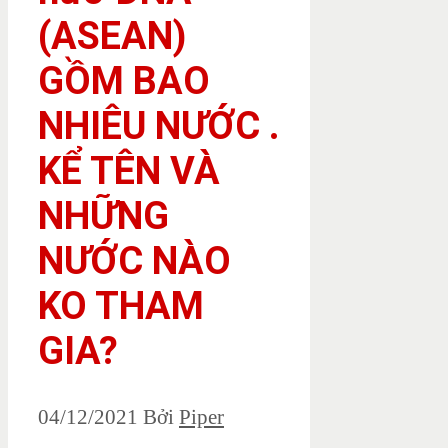
(ASEAN)
GỒM BAO
NHIÊU NƯỚC .
KỂ TÊN VÀ
NHỮNG
NƯỚC NÀO
KO THAM
GIA?
04/12/2021
Bởi
Piper