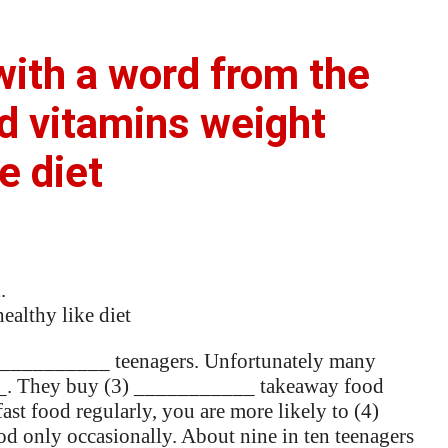
 with a word from the
d vitamins weight
e diet
.
althy like diet
) ___________ teenagers. Unfortunately many
__. They buy (3) ___________ takeaway food
fast food regularly, you are more likely to (4)
d only occasionally. About nine in ten teenagers