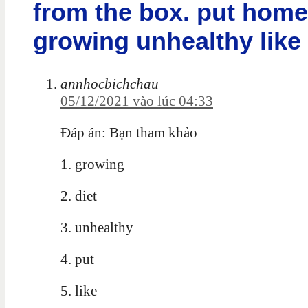
from the box. put home
growing unhealthy like 
annhocbichchau
05/12/2021 vào lúc 04:33
Đáp án: Bạn tham khảo
1.
growing
2. diet
3. unhealthy
4. put
5. like