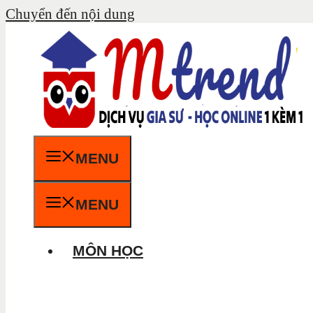
Chuyển đến nội dung
MENU
MENU
MÔN HỌC