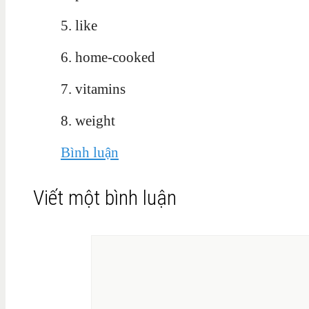
5. like
6. home-cooked
7. vitamins
8. weight
Bình luận
Viết một bình luận