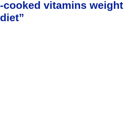
-cooked vitamins weight
diet”