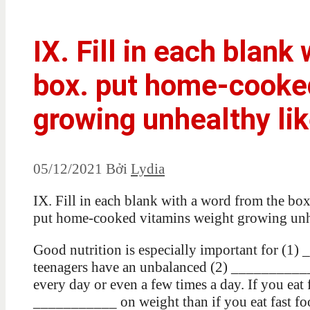
IX. Fill in each blank
box. put home-cooke
growing unhealthy lik
05/12/2021
Bởi
Lydia
IX. Fill in each blank with a word from the box
put home-cooked vitamins weight growing unhe
Good nutrition is especially important for (1
teenagers have an unbalanced (2) _________
every day or even a few times a day. If you eat 
___________ on weight than if you eat fast foo