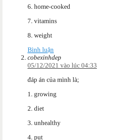
6. home-cooked
7. vitamins
8. weight
Bình luận
cobexinhdep
05/12/2021 vào lúc 04:33
đáp án của mình là;
1. growing
2. diet
3. unhealthy
4. put