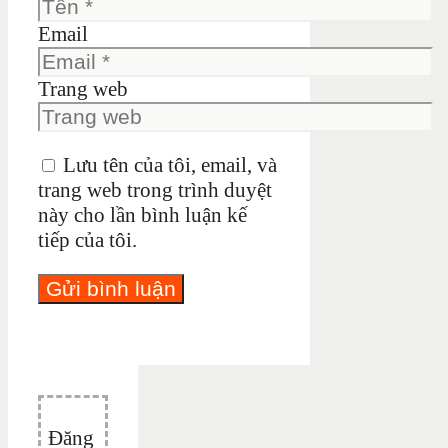
Email
Trang web
Lưu tên của tôi, email, và
trang web trong trình duyệt
này cho lần bình luận kế
tiếp của tôi.
Đăng