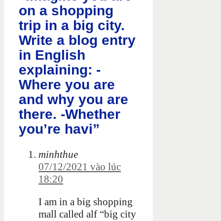
on a shopping
trip in a big city.
Write a blog entry
in English
explaining: -
Where you are
and why you are
there. -Whether
you’re havi”
minhthue
07/12/2021 vào lúc
18:20
I am in a big shopping
mall called alf “big city