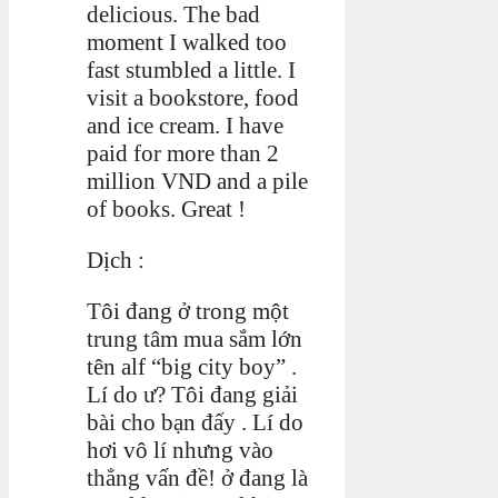
delicious. The bad
moment I walked too
fast stumbled a little. I
visit a bookstore, food
and ice cream. I have
paid for more than 2
million VND and a pile
of books. Great !
Dịch :
Tôi đang ở trong một
trung tâm mua sắm lớn
tên alf “big city boy” .
Lí do ư? Tôi đang giải
bài cho bạn đấy . Lí do
hơi vô lí nhưng vào
thẳng vấn đề! ở đang là