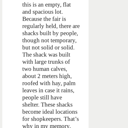
this is an empty, flat
and spacious lot.
Because the fair is
regularly held, there are
shacks built by people,
though not temporary,
but not solid or solid.
The shack was built
with large trunks of
two human calves,
about 2 meters high,
roofed with hay, palm
leaves in case it rains,
people still have
shelter. These shacks
become ideal locations
for shopkeepers. That’s
why in my memory,