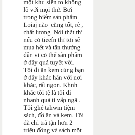
một khu siên to không
lồ với mọi thứ. Bơi
trong biểm sản phẩm.
Loiaj nào cũng tốt, rẻ ,
chất lượng. Nói thật thì
nếu có tieefn thì tôi sẽ
mua hết và tận thưởng
dần vì có thể sản phẩm
ở đây quá tuyệt vời.
Tôi đi ăn kem cùng bạn
ở đây khác hẳn với nơi
khác, rất ngon. Khnh
khắc tồi tệ là tôi đi
nhanh quá tí vấp ngã .
Tôi ghé tahwm tiệm
sách, đồ ăn và kem. Tôi
đã chi trả tận hơn 2
triệu đồng và sách một