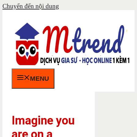
Chuyển đến nội dung
MENU
Imagine you
are on a