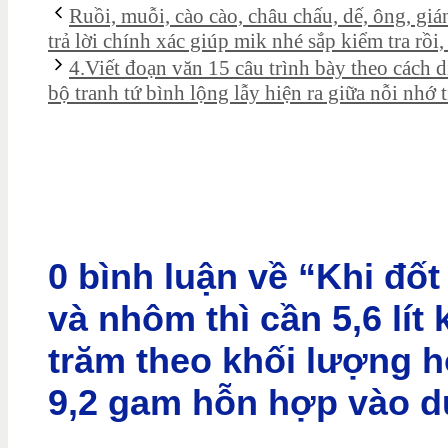
Ruồi, muỗi, cào cào, châu chấu, dế, ông, giá
trả lời chính xác giúp mik nhé sắp kiểm tra rồi
4.Viết đoạn văn 15 câu trình bày theo cách d
bộ tranh tứ bình lộng lẫy hiện ra giữa nỗi nhớ 
0 bình luận về “Khi đố
và nhôm thì cần 5,6 lít
trăm theo khối lượng 
9,2 gam hỗn hợp vào d