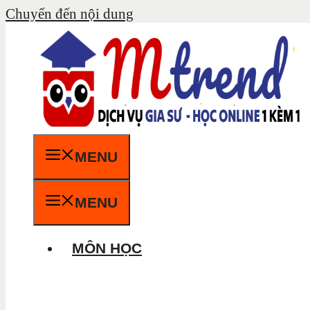
Chuyển đến nội dung
MENU
MENU
MÔN HỌC