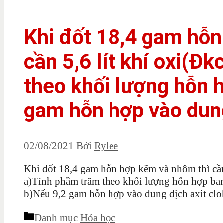
Khi đốt 18,4 gam hỗn
cần 5,6 lít khí oxi(Đ
theo khối lượng hỗn 
gam hỗn hợp vào dun
02/08/2021
Bởi
Rylee
Khi đốt 18,4 gam hỗn hợp kẽm và nhôm thì cần 
a)Tính phầm trăm theo khối lượng hỗn hợp ba
b)Nếu 9,2 gam hỗn hợp vào dung dịch axit clohi
Danh mục
Hóa học