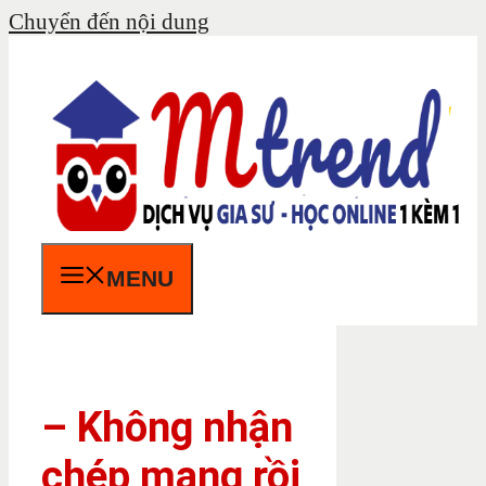
Chuyển đến nội dung
MENU
– Không nhận
chép mạng rồi