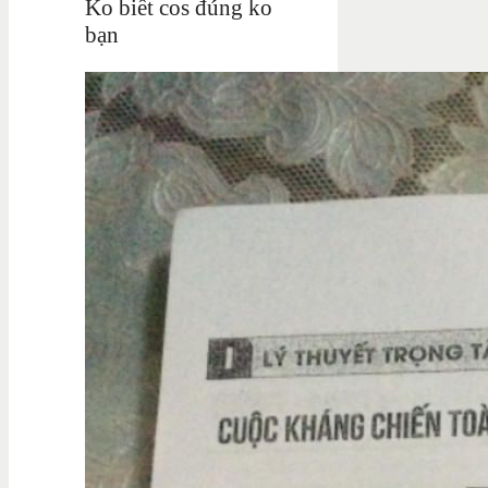
Ko biết cos đúng ko
bạn