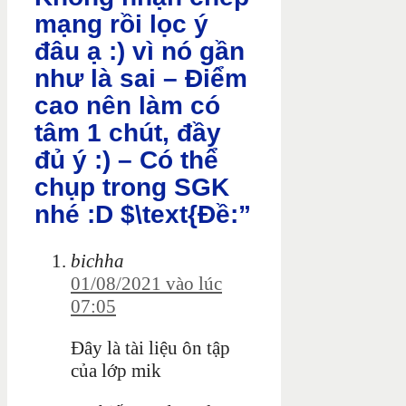
mạng rồi lọc ý
đâu ạ :) vì nó gần
như là sai – Điểm
cao nên làm có
tâm 1 chút, đầy
đủ ý :) – Có thể
chụp trong SGK
nhé :D $\text{Đề:”
bichha
01/08/2021 vào lúc
07:05
Đây là tài liệu ôn tập
của lớp mik