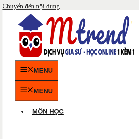
Chuyển đến nội dung
MENU
MENU
MÔN HỌC