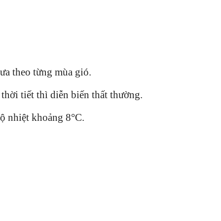
ưa theo từng mùa gió.
hời tiết thì diễn biến thất thường.
độ nhiệt khoảng 8°C.