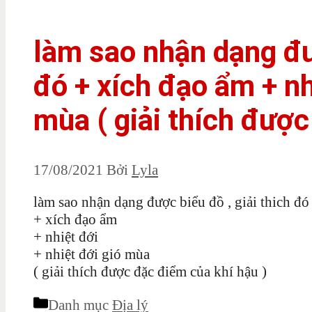
làm sao nhận dạng đượ
đó + xích đạo ẩm + nh
mùa ( giải thích được
17/08/2021
Bởi
Lyla
làm sao nhận dạng được biểu đồ , giải thich đó
+ xích đạo ẩm
+ nhiệt đới
+ nhiệt đới gió mùa
( giải thích được đặc điểm của khí hậu )
Danh mục
Địa lý