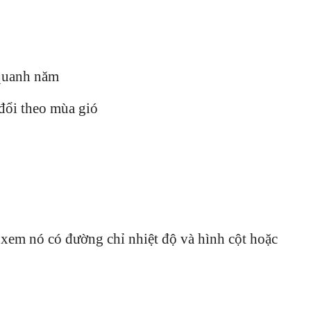
o quanh năm
 đổi theo mùa gió
 xem nó có đường chỉ nhiệt độ và hình cột hoặc