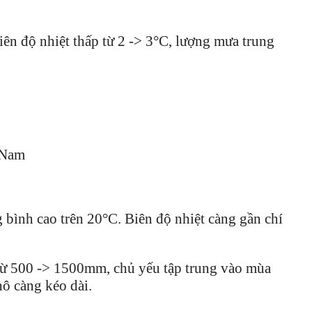
ên độ nhiệt thấp từ 2 -> 3°C, lượng mưa trung
c Nam
 bình cao trên 20°C. Biên độ nhiệt càng gần chí
ừ 500 -> 1500mm, chủ yếu tập trung vào mùa
hô càng kéo dài.