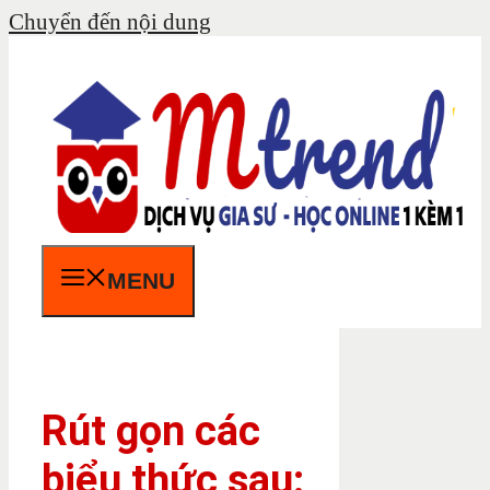
Chuyển đến nội dung
MENU
Rút gọn các
biểu thức sau: