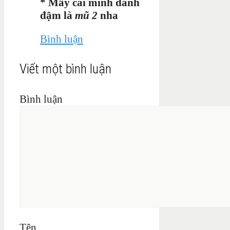
*
Mấy
cái mình đánh
đậm là
mũ 2
nha
Bình luận
Viết một bình luận
Bình luận
Tên