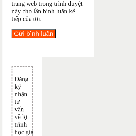
trang web trong trình duyệt
này cho lần bình luận kế
tiếp của tôi.
Đăng
ký
nhận
tư
vấn
về lộ
trình
học gia