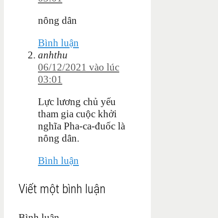
nông dân
Bình luận
anhthu
06/12/2021 vào lúc
03:01
Lực lương chủ yếu
tham gia cuộc khởi
nghĩa Pha-ca-đuốc là
nông dân.
Bình luận
Viết một bình luận
Bình luận