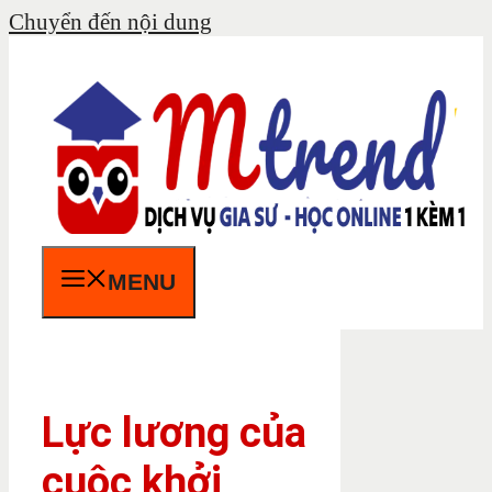
Chuyển đến nội dung
MENU
Lực lương của
cuộc khởi