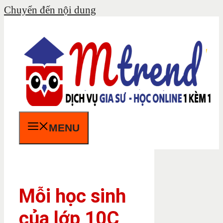
Chuyển đến nội dung
MENU
Mỗi học sinh
của lớp 10C