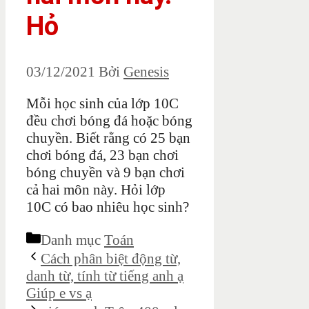
Hỏ
03/12/2021
Bởi
Genesis
Mỗi học sinh của lớp 10C
đều chơi bóng đá hoặc bóng
chuyền. Biết rằng có 25 bạn
chơi bóng đá, 23 bạn chơi
bóng chuyền và 9 bạn chơi
cả hai môn này. Hỏi lớp
10C có bao nhiêu học sinh?
Danh mục
Toán
Cách phân biệt động từ,
danh từ, tính từ tiếng anh ạ
Giúp e vs ạ