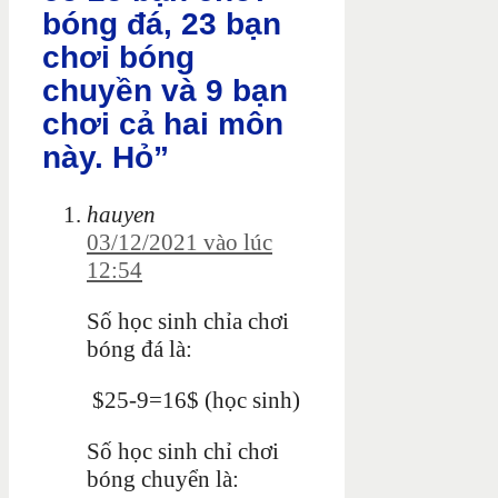
bóng đá, 23 bạn
chơi bóng
chuyền và 9 bạn
chơi cả hai môn
này. Hỏ”
hauyen
03/12/2021 vào lúc
12:54
Số học sinh chỉa chơi
bóng đá là:
$25-9=16$ (học sinh)
Số học sinh chỉ chơi
bóng chuyển là: