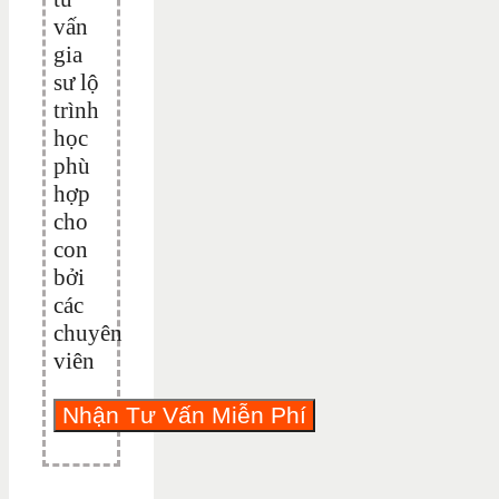
vấn
gia
sư lộ
trình
học
phù
hợp
cho
con
bởi
các
chuyên
viên