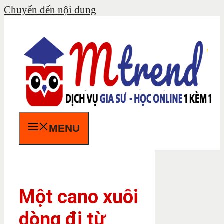
Chuyển đến nội dung
MENU
Một cano xuôi
dòng đi từ