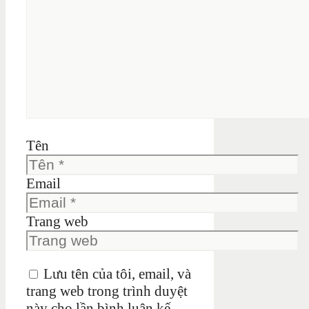
Tên
Email
Trang web
Lưu tên của tôi, email, và
trang web trong trình duyệt
này cho lần bình luận kế