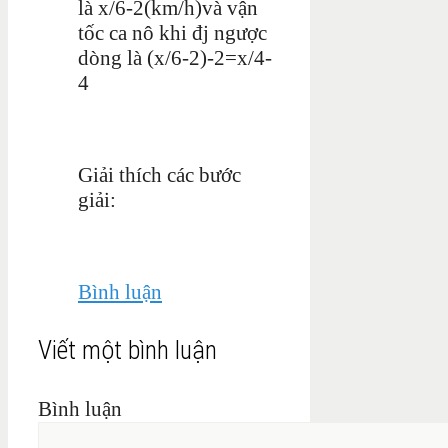
là x/6-2(km/h)và vận
tốc ca nô khi đj ngược
dòng là (x/6-2)-2=x/4-
4
Giải thích các bước
giải:
Bình luận
Viết một bình luận
Bình luận