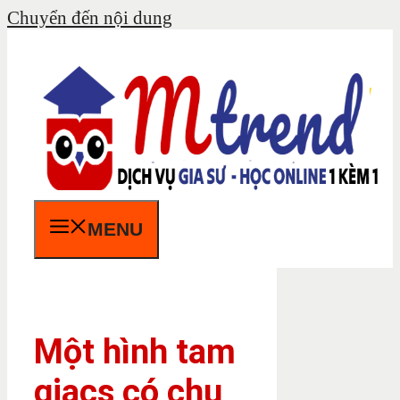
Chuyển đến nội dung
MENU
Một hình tam
giacs có chu