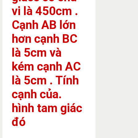
vi là 450cm .
Cạnh AB lớn
hơn cạnh BC
là 5cm và
kém cạnh AC
là 5cm . Tính
cạnh của.
hình tam giác
đó