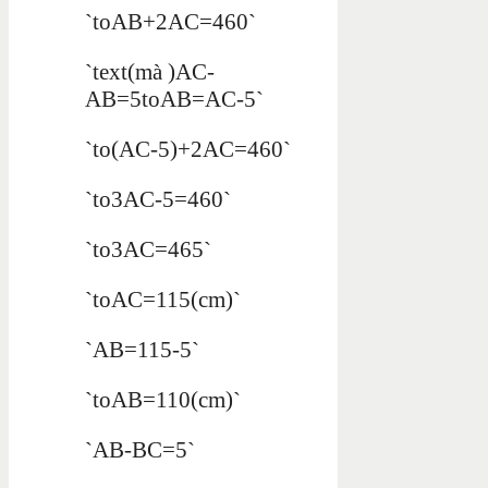
`toAB+2AC=460`
`text(mà )AC-
AB=5toAB=AC-5`
`to(AC-5)+2AC=460`
`to3AC-5=460`
`to3AC=465`
`toAC=115(cm)`
`AB=115-5`
`toAB=110(cm)`
`AB-BC=5`