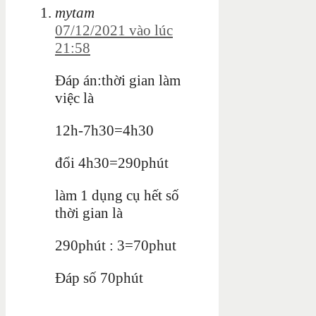
mytam
07/12/2021 vào lúc
21:58
Đáp án:thời gian làm
việc là
12h-7h30=4h30
đổi 4h30=290phút
làm 1 dụng cụ hết số
thời gian là
290phút : 3=70phut
Đáp số 70phút