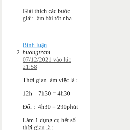
Giải thích các bước
giải: làm bài tốt nha
Bình luận
huongtram
07/12/2021 vào lúc
21:58
Thời gian làm việc là :
12h – 7h30 = 4h30
Đổi : 4h30 = 290phút
Làm 1 dụng cụ hết số
thời gian là :