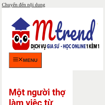
Chuyển đến nội dung
MENU
Một người thợ
làm việc từ