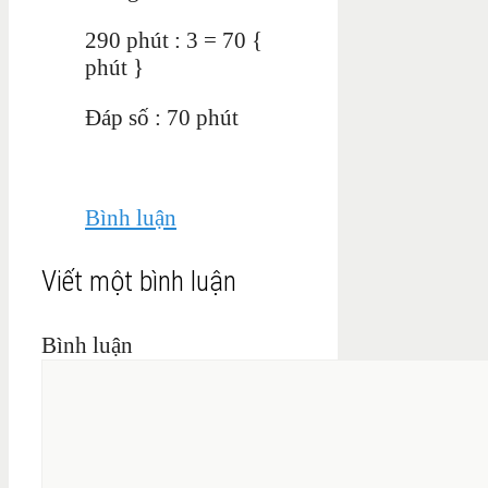
290 phút : 3 = 70 {
phút }
Đáp số : 70 phút
Bình luận
Viết một bình luận
Bình luận