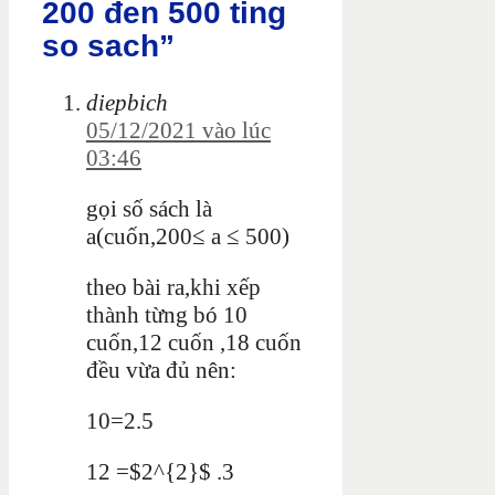
200 đen 500 ting
so sach”
diepbich
05/12/2021 vào lúc
03:46
gọi số sách là
a(cuốn,200≤ a ≤ 500)
theo
bài ra,khi xếp
thành từng bó 10
cuốn,12 cuốn ,18 cuốn
đều vừa đủ nên:
10=2.5
12 =$2^{2}$ .3