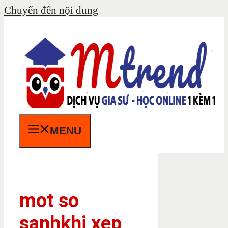
Chuyển đến nội dung
MENU
mot so
sanhkhi xep