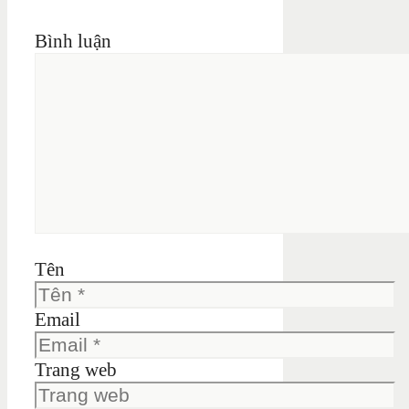
Bình luận
Tên
Email
Trang web