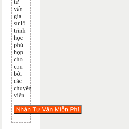
tư
vấn
gia
sư lộ
trình
học
phù
hợp
cho
con
bởi
các
chuyên
viên