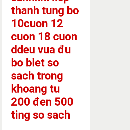
thanh tung bo
10cuon 12
cuon 18 cuon
ddeu vua đu
bo biet so
sach trong
khoang tu
200 đen 500
ting so sach