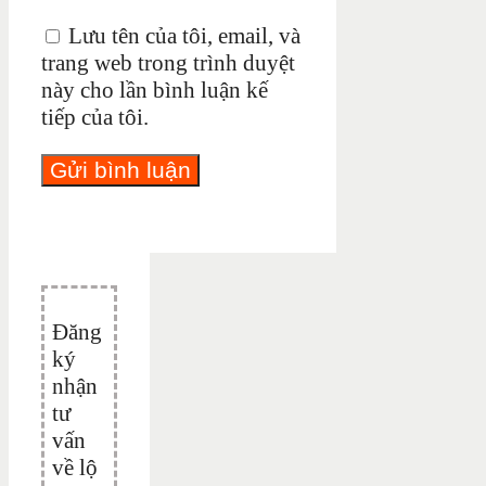
Lưu tên của tôi, email, và
trang web trong trình duyệt
này cho lần bình luận kế
tiếp của tôi.
Đăng
ký
nhận
tư
vấn
về lộ