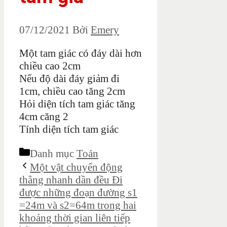
07/12/2021
Bởi
Emery
Một tam giác có đáy dài hơn
chiều cao 2cm
Nếu độ dài đáy giảm đi
1cm, chiều cao tăng 2cm
Hỏi diện tích tam giác tăng
4cm căng 2
Tính diện tích tam giác
Danh mục
Toán
Một vật chuyển động
thẳng nhanh dần đều Đi
được những đoạn đường s1
=24m và s2=64m trong hai
khoảng thời gian liên tiếp