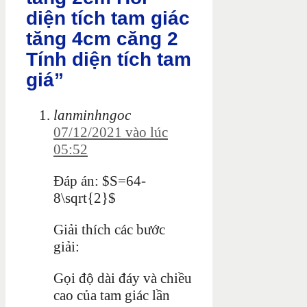
diện tích tam giác
tăng 4cm căng 2
Tính diện tích tam
giá”
lanminhngoc
07/12/2021 vào lúc
05:52
Đáp án: $S=64-
8\sqrt{2}$
Giải thích các bước
giải:
Gọi độ dài đáy và chiều
cao của tam giác lần