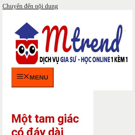
Chuyển đến nội dung
MENU
Một tam giác
có đáy dài