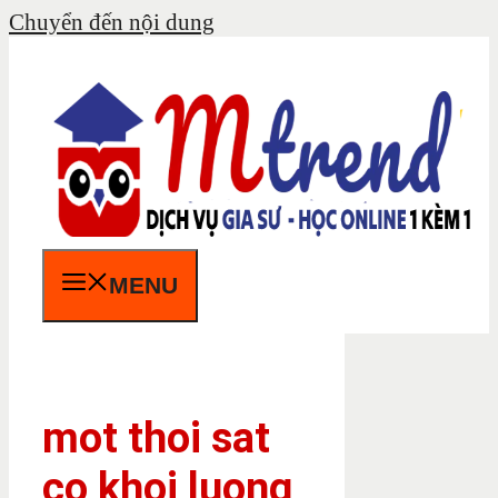
Chuyển đến nội dung
MENU
mot thoi sat
co khoi luong