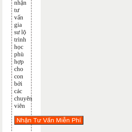
nhận
tư
vấn
gia
sư lộ
trình
học
phù
hợp
cho
con
bởi
các
chuyên
viên