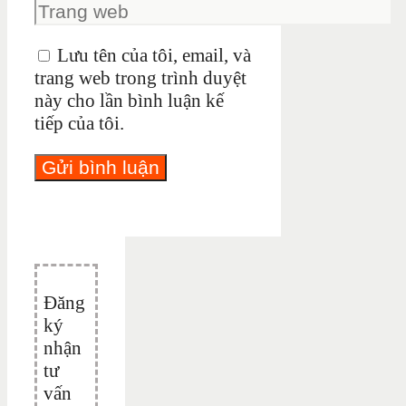
Lưu tên của tôi, email, và
trang web trong trình duyệt
này cho lần bình luận kế
tiếp của tôi.
Đăng
ký
nhận
tư
vấn