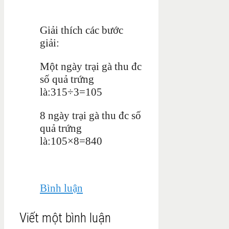
Giải thích các bước
giải:
Một ngày trại gà thu đc
số quả trứng
là:315÷3=105
8 ngày trại gà thu đc số
quả trứng
là:105×8=840
Bình luận
Viết một bình luận