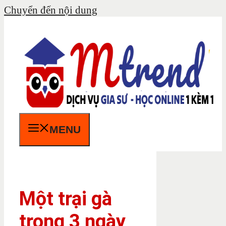
Chuyển đến nội dung
MENU
Một trại gà
trong 3 ngày