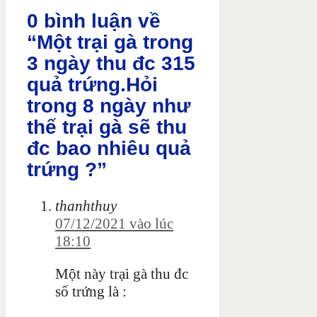
0 bình luận về
“Một trại gà trong
3 ngày thu đc 315
quả trứng.Hỏi
trong 8 ngày như
thế trại gà sẽ thu
đc bao nhiêu quả
trứng ?”
thanhthuy
07/12/2021 vào lúc
18:10
Một này trại gà thu đc
số trứng là :