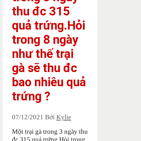
thu đc 315
quả trứng.Hỏi
trong 8 ngày
như thế trại
gà sẽ thu đc
bao nhiêu quả
trứng ?
07/12/2021
Bởi
Kylie
Một trại gà trong 3 ngày thu
đc 315 quả trứng.Hỏi trong