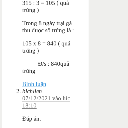
315 : 3 = 105 ( quả
trứng )
Trong 8 ngày trại gà
thu được số trứng là :
105 x 8 = 840 ( quả
trứng )
Đ/s : 840quả
trứng
Bình luận
bichlien
07/12/2021 vào lúc
18:10
Đáp án: