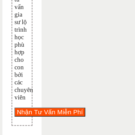
vấn
gia
sư lộ
trình
học
phù
hợp
cho
con
bởi
các
chuyên
viên