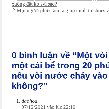
xuống đất ko ?vì sao?
Mọi người phiên âm ra giúp mình từ:shoes v
0 bình luận về “Một vò
một cái bể trong 20 phú
nếu vòi nước chảy vào 
không?”
daohoa
07/12/2021 vào lúc 22:10