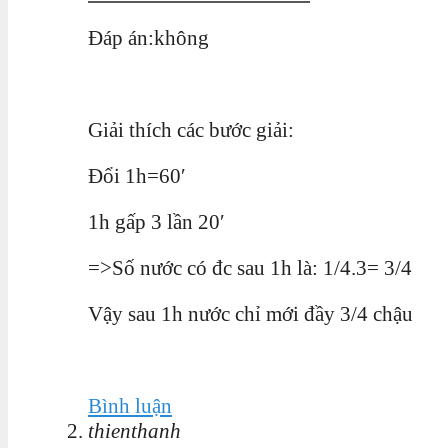
Đáp án:không
Giải thích các bước giải:
Đổi 1h=60′
1h gấp 3 lần 20′
=>Số nước có đc sau 1h là: 1/4.3= 3/4
Vậy sau 1h nước chỉ mới đầy 3/4 chậu
Bình luận
thienthanh