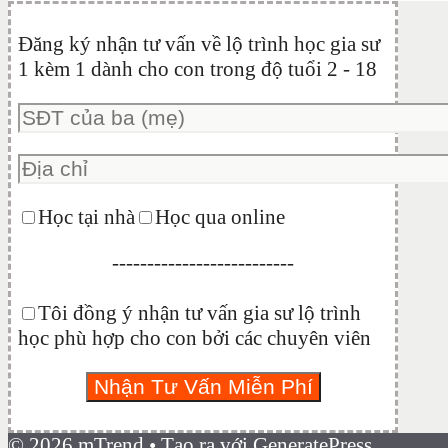
Đăng ký nhận tư vấn về lộ trình học gia sư
1 kèm 1 dành cho con trong độ tuổi 2 - 18
Học tại nhà
Học qua online
--------------------------
Tôi đồng ý nhận tư vấn gia sư lộ trình
học phù hợp cho con bởi các chuyên viên
© 2026 mTrend
• Tạo ra với
GeneratePress