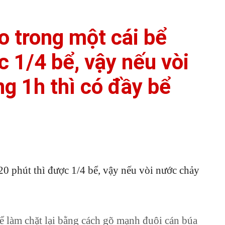
o trong một cái bể
c 1/4 bể, vậy nếu vòi
g 1h thì có đầy bể
20 phút thì được 1/4 bể, vậy nếu vòi nước chảy
hể làm chặt lại bằng cách gõ mạnh đuôi cán búa