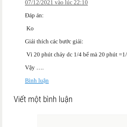
07/12/2021 vào lúc 22:10
Đáp án:
Ko
Giải thích các bước giải:
Vì 20 phút chảy dc 1/4 bể mà 20 phút =1/
Vậy ….
Bình luận
Viết một bình luận