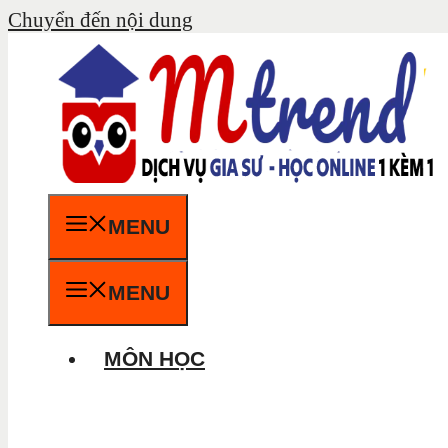
Chuyển đến nội dung
MENU
MENU
MÔN HỌC