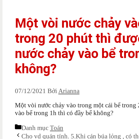
Một vòi nước chảy và
trong 20 phút thì đượ
nước chảy vào bể tron
không?
07/12/2021
Bởi
Arianna
Một vòi nước chảy vào trong một cái bể trong 
vào bể trong 1h thì có đầy bể không?
Danh mục
Toán
Cho vd quán tính. 5.Khi cán búa lỏng , có t