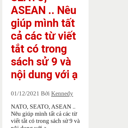
ASEAN .. Nêu
giúp mình tất
cả các từ viết
tắt có trong
sách sử 9 và
nội dung với ạ
01/12/2021
Bởi
Kennedy
NATO, SEATO, ASEAN ..
Nêu giúp mình tất cả các từ
viết tắt có trong sách sử 9 và