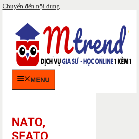
Chuyển đến nội dung
MENU
NATO,
SEATO,