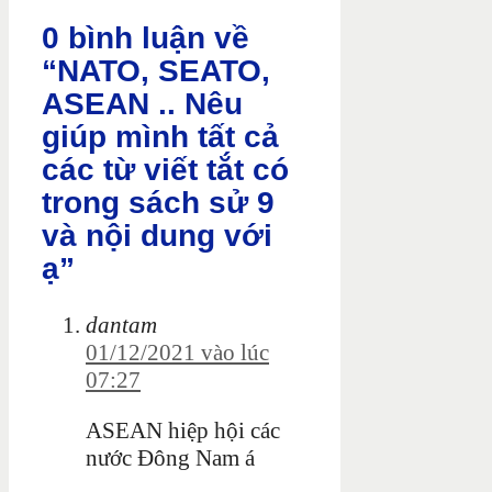
0 bình luận về
“NATO, SEATO,
ASEAN .. Nêu
giúp mình tất cả
các từ viết tắt có
trong sách sử 9
và nội dung với
ạ”
dantam
01/12/2021 vào lúc
07:27
ASEAN hiệp hội các
nước Đông Nam á