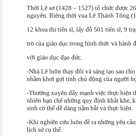
Thời Lê sơ (1428 – 1527) tổ chức được 26 k
nguyên. Riêng thời vua Lê Thánh Tông (1
12 khoa thi tiến sĩ, lấy đỗ 501 tiến sĩ, 9 
trò của giáo dục trong hình thức và hành đ
với giáo dục đạo đức.
-Nhà Lê luôn thay đổi và sáng tạo sao cho
nhằm khơi gợi tính chủ động của người họ
-Thường xuyên đẩy mạnh việc thực hiện t
nhiên hạn chế những quy định khắt khe, k
sinh có thể dễ dàng nắm bắt và thực hiện.
-Khi nghiên cứu luôn đề ra những yêu cầu
lịch sử cụ thể.