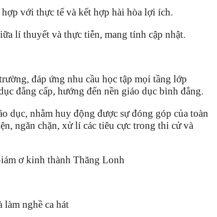
hợp với thực tế và kết hợp hài hòa lợi ích.
ữa lí thuyết và thực tiễn, mang tính cập nhật.
trường, đáp ứng nhu cầu học tập mọi tầng lớp
 dục đẳng cấp, hướng đến nền giáo dục bình đẳng.
iáo dục, nhằm huy động được sự đóng góp của toàn
n, ngăn chặn, xử lí các tiêu cực trong thi cử và
Giám ơ kinh thành Thăng Lonh
à làm nghề ca hát