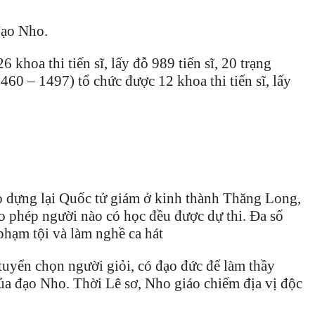
đạo Nho.
 khoa thi tiến sĩ, lấy đỗ 989 tiến sĩ, 20 trạng
60 – 1497) tổ chức được 12 khoa thi tiến sĩ, lấy
o dựng lại Quốc tử giám ở kinh thành Thăng Long,
o phép người nào có học đều được dự thi. Đa số
 phạm tội và làm nghề ca hát
tuyển chọn người giỏi, có đạo đức để làm thầy
 của đạo Nho. Thời Lê sơ, Nho giáo chiếm địa vị độc