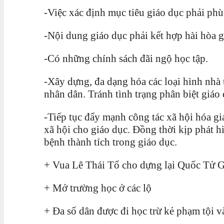
-Việc xác định mục tiêu giáo dục phải phù 
-Nội dung giáo dục phải kết hợp hài hòa gi
-Có những chính sách đãi ngộ học tập.
-Xây dựng, đa dạng hóa các loại hình nhà 
nhân dân. Tránh tình trạng phân biệt giáo
-Tiếp tục đẩy mạnh công tác xã hội hóa g
xã hội cho giáo dục. Đồng thời kịp phát hiệ
bệnh thành tích trong giáo dục.
+ Vua Lê Thái Tổ cho dựng lại Quốc Tử 
+ Mở trường học ở các lộ
+ Đa số dân được đi học trừ kẻ phạm tội v