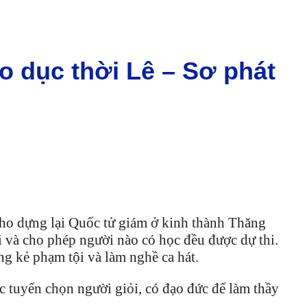
áo dục thời Lê – Sơ phát
cho dựng lại Quốc tử giám ở kinh thành Thăng
i và cho phép người nào có học đều được dự thi.
ững kẻ phạm tội và làm nghề ca hát.
c tuyển chọn người giỏi, có đạo đức để làm thầy