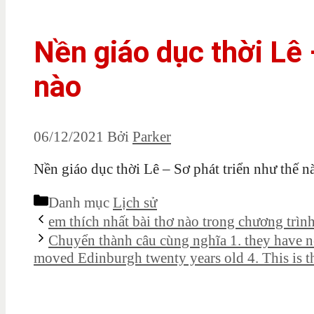
Nền giáo dục thời Lê 
nào
06/12/2021
Bởi
Parker
Nền giáo dục thời Lê – Sơ phát triển như thế n
Danh mục
Lịch sử
em thích nhất bài thơ nào trong chương trình
Chuyển thành câu cùng nghĩa 1. they have ne
moved Edinburgh twenty years old 4. This is th