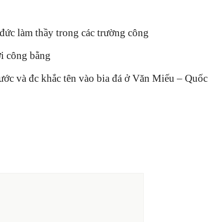
đức làm thầy trong các trường công
ời công bằng
ước và đc khắc tên vào bia đá ở Văn Miếu – Quốc