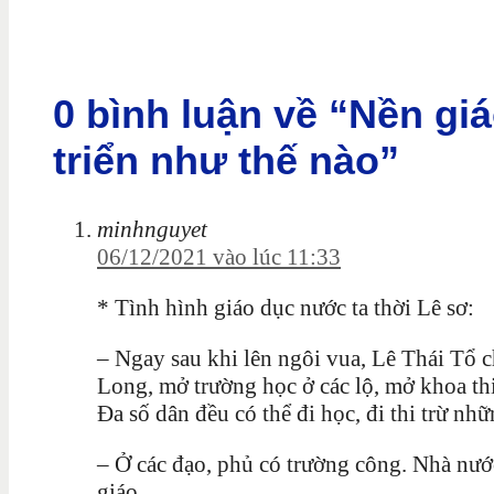
0 bình luận về “Nền gi
triển như thế nào”
minhnguyet
06/12/2021 vào lúc 11:33
* Tình hình giáo dục nước ta thời Lê sơ:
– Ngay sau khi lên ngôi vua, Lê Thái Tổ 
Long, mở trường học ở các lộ, mở khoa th
Đa số dân đều có thể đi học, đi thi trừ nh
– Ở các đạo, phủ có trường công. Nhà nướ
giáo.