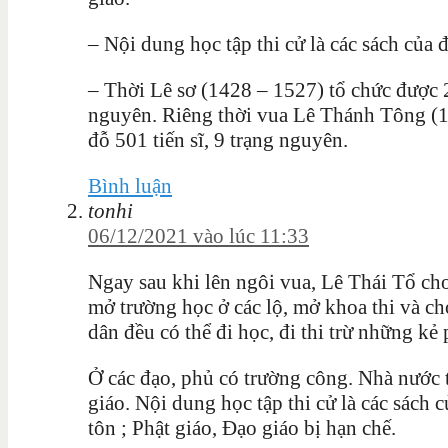
– Nội dung học tập thi cử là các sách của 
– Thời Lê sơ (1428 – 1527) tổ chức được 26
nguyên. Riêng thời vua Lê Thánh Tông (14
đỗ 501 tiến sĩ, 9 trạng nguyên.
Bình luận
tonhi
06/12/2021 vào lúc 11:33
Ngay sau khi lên ngôi vua, Lê Thái Tổ ch
mở trường học ở các lộ, mở khoa thi và ch
dân đều có thể đi học, đi thi trừ những kẻ
Ở các đạo, phủ có trường công. Nhà nước 
giáo. Nội dung học tập thi cử là các sách
tôn ; Phật giáo, Đạo giáo bị hạn chế.