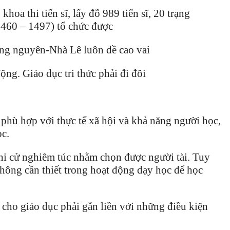
hoa thi tiến sĩ, lấy đỗ 989 tiến sĩ, 20 trạng
460 – 1497) tổ chức được
trạng nguyên-Nhà Lê luôn đề cao vai
ộng. Giáo dục tri thức phải đi đôi
 phù hợp với thực tế xã hội và khả năng người học,
c.
hi cử nghiêm túc nhằm chọn được người tài. Tuy
hông cần thiết trong hoạt động dạy học để học
 cho giáo dục phải gắn liền với những điều kiện