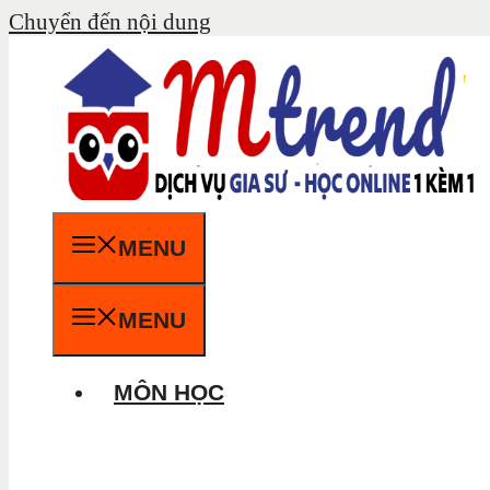
Chuyển đến nội dung
MENU
MENU
MÔN HỌC