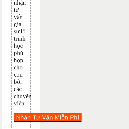
nhận
tư
vấn
gia
sư lộ
trình
học
phù
hợp
cho
con
bởi
các
chuyên
viên