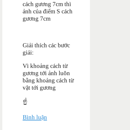
cách gương 7cm thì
ảnh của điểm S cách
gương 7cm
Giải thích các bước
giải:
Vì khoảng cách từ
gương tới ảnh luôn
bằng khoảng cách từ
vật tới gương
☝️
Bình luận