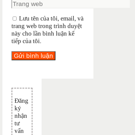
Lưu tên của tôi, email, và
trang web trong trình duyệt
này cho lần bình luận kế
tiếp của tôi.
Đăng
ký
nhận
tư
vấn