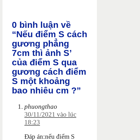
0 bình luận về
“Nếu điểm S cách
gương phẳng
7cm thì ảnh S’
của điểm S qua
gương cách điểm
S một khoảng
bao nhiêu cm ?”
phuongthao
30/11/2021 vào lúc
18:23
Đáp án:nếu điểm S