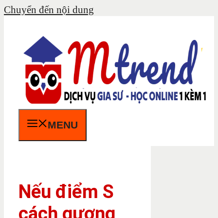
Chuyển đến nội dung
MENU
Nếu điểm S
cách gương