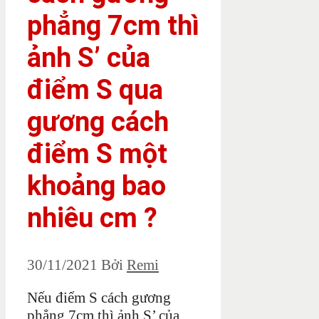
phẳng 7cm thì
ảnh S’ của
điểm S qua
gương cách
điểm S một
khoảng bao
nhiêu cm ?
30/11/2021
Bởi
Remi
Nếu điểm S cách gương
phẳng 7cm thì ảnh S’ của