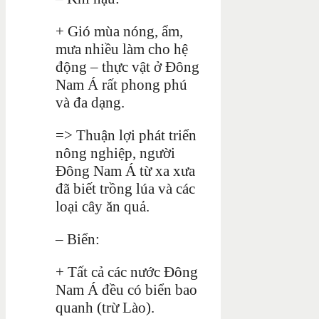
+ Gió mùa nóng, ẩm,
mưa nhiều làm cho hệ
động – thực vật ở Đông
Nam Á rất phong phú
và đa dạng.
=> Thuận lợi phát triển
nông nghiệp, người
Đông Nam Á từ xa xưa
đã biết trồng lúa và các
loại cây ăn quả.
– Biển:
+ Tất cả các nước Đông
Nam Á đều có biển bao
quanh (trừ Lào).