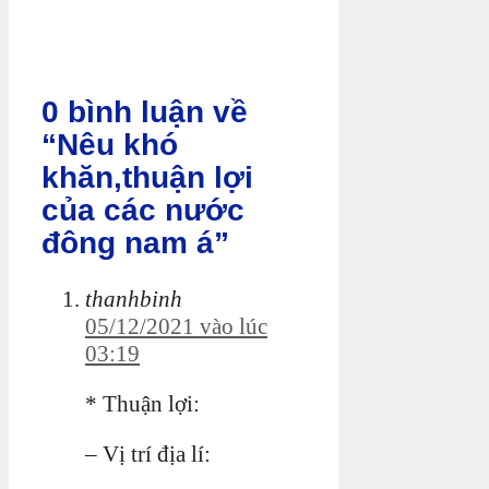
0 bình luận về
“Nêu khó
khăn,thuận lợi
của các nước
đông nam á”
thanhbinh
05/12/2021 vào lúc
03:19
* Thuận lợi:
– Vị trí địa lí: