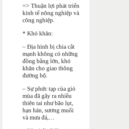
=> Thuận lợi phát triển
kinh tế nông nghiệp và
công nghiệp.
* Khó khăn:
– Địa hình bị chia cắt
mạnh không có những
đồng bằng lớn, khó
khăn cho giao thông
đường bộ.
– Sự phức tạp của gió
mùa đã gây ra nhiều
thiên tai như bão lụt,
hạn hán, sương muối
và mưa đá,…