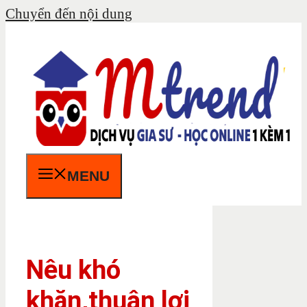
Chuyển đến nội dung
MENU
Nêu khó
khăn,thuận lợi