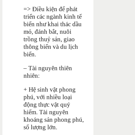
=> Điều kiện để phát
triển các ngành kinh tế
biển như khai thác dầu
mỏ, đánh bắt, nuôi
trồng thuỷ sản, giao
thông biển và du lịch
biển.
– Tài nguyên thiên
nhiên:
+ Hệ sinh vật phong
phú, với nhiều loại
động thực vật quý
hiếm. Tài nguyên
khoáng sản phong phú,
số lượng lớn.