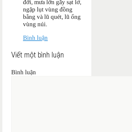
đới, mưa lớn gây sạt lở,
ngập lụt vùng đồng
bằng và lũ quét, lũ ống
vùng núi.
Bình luận
Viết một bình luận
Bình luận