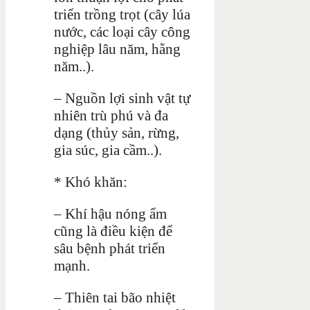
triển trồng trọt (cây lúa
nước, các loại cây công
nghiệp lâu năm, hằng
năm..).
– Nguồn lợi sinh vật tự
nhiên trù phú và đa
dạng (thủy sản, rừng,
gia súc, gia cầm..).
* Khó khăn:
– Khí hậu nóng ẩm
cũng là điều kiện để
sâu bệnh phát triển
mạnh.
– Thiên tai bão nhiệt