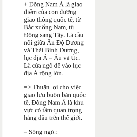
+ Đông Nam Á là giao
điểm của con đường
giao thông quốc tế, từ
Bắc xuống Nam, từ
Đông sang Tây. Là cầu
nối giữa Ấn Độ Dương
và Thái Bình Dương,
lục địa Á – Âu và Úc.
Là cửa ngõ để vào lục
địa Á rộng lớn.
=> Thuận lợi cho việc
giao lưu buôn bán quốc
tế, Đông Nam Á là khu
vực có tầm quan trọng
hàng đầu trên thế giới.
– Sông ngòi: