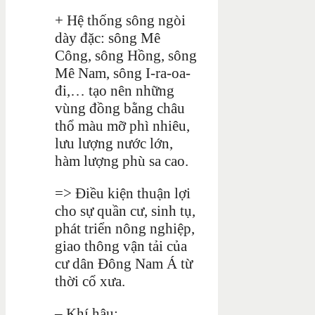
+ Hệ thống sông ngòi
dày đặc: sông Mê
Công, sông Hồng, sông
Mê Nam, sông I-ra-oa-
đi,… tạo nên những
vùng đồng bằng châu
thổ màu mỡ phì nhiêu,
lưu lượng nước lớn,
hàm lượng phù sa cao.
=> Điều kiện thuận lợi
cho sự quần cư, sinh tụ,
phát triển nông nghiệp,
giao thông vận tải của
cư dân Đông Nam Á từ
thời cổ xưa.
– Khí hậu: