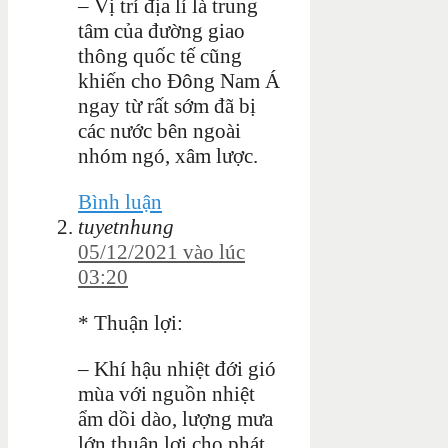
– Vị trí địa lí là trung
tâm của đường giao
thông quốc tế cũng
khiến cho Đông Nam Á
ngay từ rất sớm đã bị
các nước bên ngoài
nhóm ngó, xâm lược.
Bình luận
tuyetnhung
05/12/2021 vào lúc
03:20
* Thuận lợi:
– Khí hậu nhiệt đới gió
mùa với nguồn nhiệt
ẩm dồi dào, lượng mưa
lớn thuận lợi cho phát