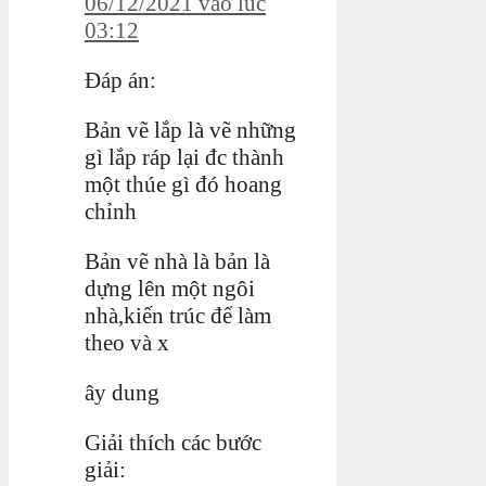
06/12/2021 vào lúc
03:12
Đáp án:
Bản vẽ lắp là vẽ những
gì lắp ráp lại đc thành
một thúe gì đó hoang
chỉnh
Bản vẽ nhà là bản là
dựng lên một ngôi
nhà,kiến trúc để làm
theo và x
ây dung
Giải thích các bước
giải: