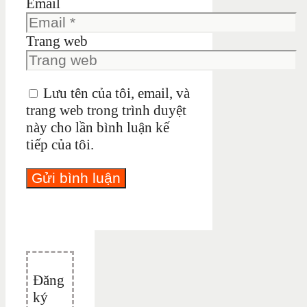
Email
Trang web
Lưu tên của tôi, email, và
trang web trong trình duyệt
này cho lần bình luận kế
tiếp của tôi.
Đăng
ký