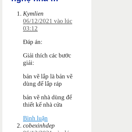
Kymlien
06/12/2021 vào lúc
03:12
Đáp án:
Giải thích các bước
giải:
bản vẽ lắp là bản vẽ
dùng để lắp ráp
bản vẽ nhà dùng để
thiết kế nhà cửa
Bình luận
cobexinhdep