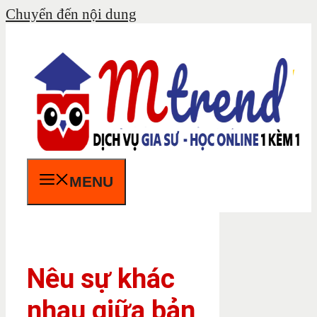
Chuyển đến nội dung
MENU
Nêu sự khác
nhau giữa bản