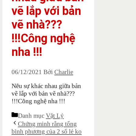
vẽ lắp với bản
vẽ nhà???
!!!Công nghệ
nha !!!
06/12/2021
Bởi
Charlie
Nêu sự khác nhau giữa bản
vẽ lắp với bản vẽ nhà???
!!!Công nghệ nha !!!
Danh mục
Vật Lý
Chứng minh rằng tổng
bình phương của 2 số lẻ ko