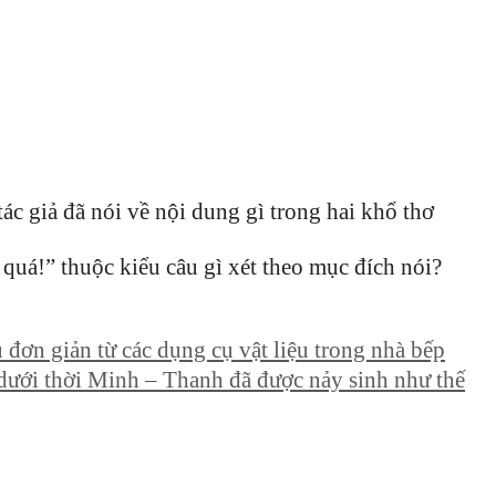
ác giả đã nói về nội dung gì trong hai khổ thơ
quá!” thuộc kiểu câu gì xét theo mục đích nói?
 đơn giản từ các dụng cụ vật liệu trong nhà bếp
ưới thời Minh – Thanh đã được nảy sinh như thế