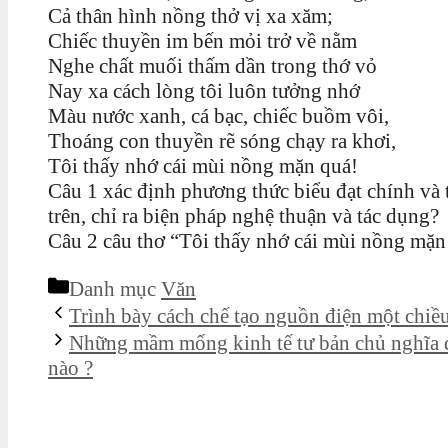
Cả thân hình nồng thở vị xa xăm;
Chiếc thuyền im bến mỏi trở về nằm
Nghe chất muối thấm dần trong thớ vỏ
Nay xa cách lòng tôi luôn tưởng nhớ
Màu nước xanh, cá bạc, chiếc buồm vôi,
Thoáng con thuyền rẽ sóng chạy ra khơi,
Tôi thấy nhớ cái mùi nồng mặn quá!
Câu 1 xác định phương thức biểu đạt chính và t
trên, chỉ ra biện pháp nghệ thuận và tác dụng?
Câu 2 câu thơ “Tôi thấy nhớ cái mùi nồng mặn 
Danh mục
Văn
Trình bày cách chế tạo nguồn điện một chiều
Những mầm mống kinh tế tư bản chủ nghĩa d
nào ?