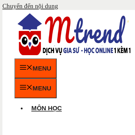
Chuyển đến nội dung
MENU
MENU
MÔN HỌC