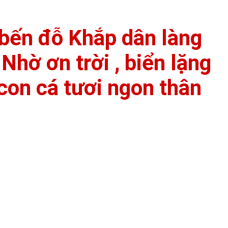
bến đỗ Khắp dân làng
Nhờ ơn trời , biển lặng
con cá tươi ngon thân