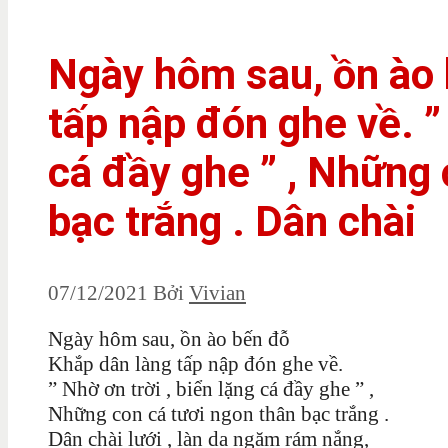
Ngày hôm sau, ồn ào 
tấp nập đón ghe về. ” 
cá đầy ghe ” , Những 
bạc trắng . Dân chài
07/12/2021
Bởi
Vivian
Ngày hôm sau, ồn ào bến đỗ
Khắp dân làng tấp nập đón ghe về.
” Nhờ ơn trời , biển lặng cá đầy ghe ” ,
Những con cá tươi ngon thân bạc trắng .
Dân chài lưới , làn da ngăm rám nắng,