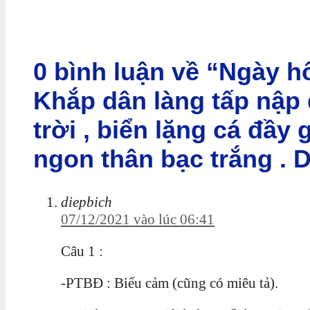
0 bình luận về “Ngày h
Khắp dân làng tấp nập
trời , biển lặng cá đầy
ngon thân bạc trắng . 
diepbich
07/12/2021 vào lúc 06:41
Câu 1 :
-PTBĐ : Biểu cảm (cũng có miêu tả).