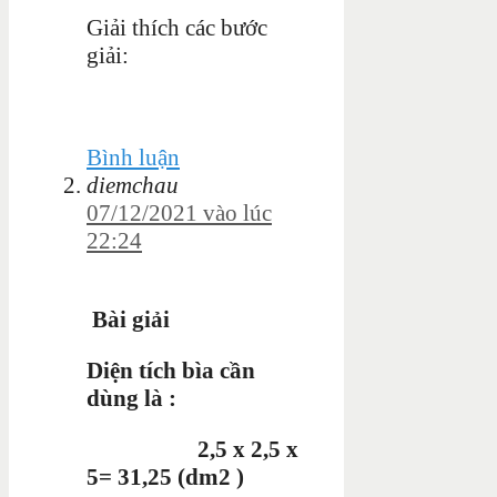
Giải thích các bước
giải:
Bình luận
diemchau
07/12/2021 vào lúc
22:24
Bài giải
Diện tích bìa cần
dùng là :
2,5 x 2,5 x
5= 31,25 (dm2 )