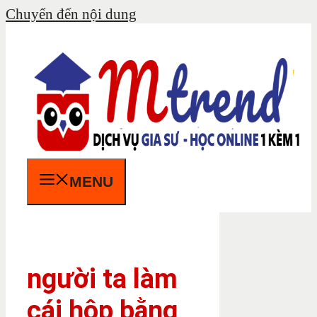
Chuyển đến nội dung
MENU
người ta làm
cái hộp bằng