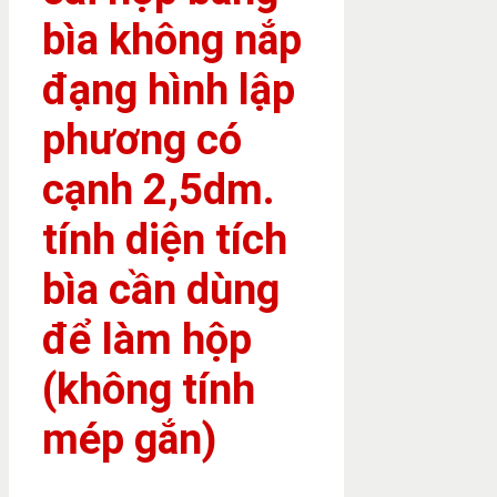
bìa không nắp
đạng hình lập
phương có
cạnh 2,5dm.
tính diện tích
bìa cần dùng
để làm hộp
(không tính
mép gắn)