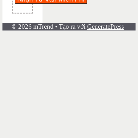
© 2026 mTrend
• Tạo ra với
GeneratePress