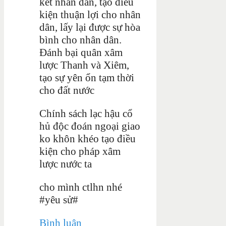
kết nhân dân, tạo điều
kiện thuận lợi cho nhân
dân, lấy lại được sự hòa
bình cho nhân dân.
Đánh bại quân xâm
lược Thanh và Xiêm,
tạo sự yên ổn tạm thời
cho đất nước
Chính sách lạc hậu cổ
hủ độc đoán ngoại giao
ko khôn khéo tạo điều
kiện cho pháp xâm
lược nước ta
cho mình ctlhn nhé
#yêu sử#
Bình luận