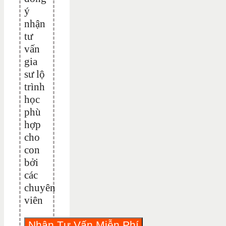
ý
nhận
tư
vấn
gia
sư lộ
trình
học
phù
hợp
cho
con
bởi
các
chuyên
viên