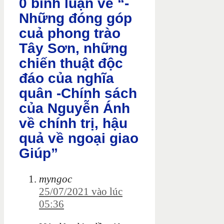
0 bình luận về “-
Những đóng góp
cuả phong trào
Tây Sơn, những
chiến thuật độc
đáo của nghĩa
quân -Chính sách
của Nguyễn Ánh
về chính trị, hậu
quả về ngoại giao
Giúp”
myngoc
25/07/2021 vào lúc
05:36