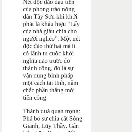
Nét độc đáo đầu tiên
của phong trào nông
dân Tây Sơn khi khởi
phát là khẩu hiệu “Lấy
của nhà giàu chia cho
người nghèo”.
Một nét
độc đáo thứ hai mà ít
có lãnh tụ cuộc khởi
nghĩa nào trước đó
thành công, đó là sự
vận dụng binh pháp
một cách tài tình, nắm
chắc phần thắng mới
tiến công
Thành quả quan trọng:
Phá bỏ sự chia cắt Sông
Gianh, Lũy Thầy. Gắn