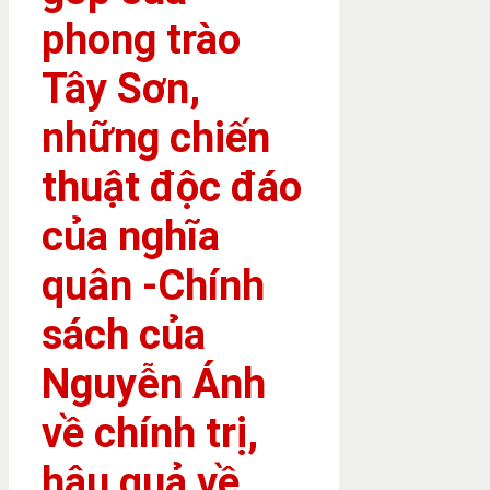
phong trào
Tây Sơn,
những chiến
thuật độc đáo
của nghĩa
quân -Chính
sách của
Nguyễn Ánh
về chính trị,
hậu quả về