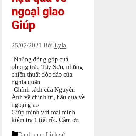
ngoại giao
Giúp
25/07/2021
Bởi
Lyla
-Những đóng góp cuả
phong trào Tây Sơn, những
chiến thuật độc đáo của
nghĩa quân
-Chính sách của Nguyễn
Ánh về chính trị, hậu quả về
ngoại giao
Giúp mình với mai mình
kiểm tra 1 tiết rồi. Cảm ơn
Danh mục
Lịch sử