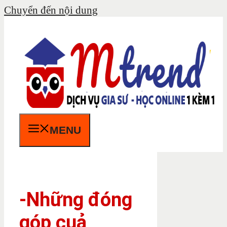
Chuyển đến nội dung
MENU
-Những đóng
góp cuả