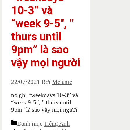
10-3” và
“week 9-5″, ”
thurs until
9pm” là sao
vậy mọi người
22/07/2021
Bởi
Melanie
nó ghi “weekdays 10-3” và
“week 9-5″, ” thurs until
9pm” là sao vậy mọi người
Danh mục
Tiếng Anh