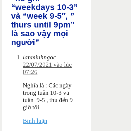
“weekdays 10-3”
và “week 9-5″, ”
thurs until 9pm”
là sao vậy mọi
người”
lanminhngoc
22/07/2021 vào lúc
07:26
Nghĩa là : Các ngày
trong tuần 10-3 và
tuần 9-5 , thu đến 9
giờ tối
Bình luận