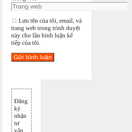
Lưu tên của tôi, email, và
trang web trong trình duyệt
này cho lần bình luận kế
tiếp của tôi.
Đăng
ký
nhận
tư
vấn