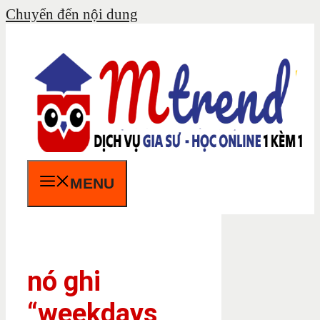
Chuyển đến nội dung
MENU
nó ghi
“weekdays