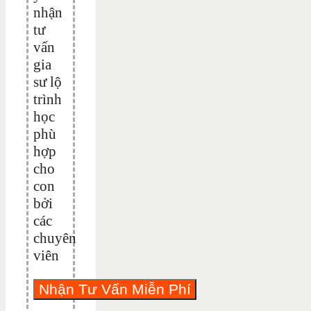
nhận
tư
vấn
gia
sư lộ
trình
học
phù
hợp
cho
con
bởi
các
chuyên
viên