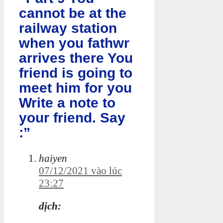
cannot be at the
railway station
when you fathwr
arrives there You
friend is going to
meet him for you
Write a note to
your friend. Say
:”
haiyen
07/12/2021 vào lúc
23:27
dịch: