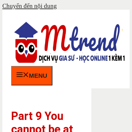
Chuyển đến nội dung
MENU
Part 9 You
cannot be at