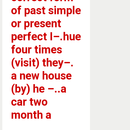
of past simple
or present
perfect I–.hue
four times
(visit) they–.
a new house
(by) he –..a
car two
month a