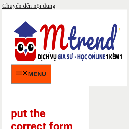
Chuyển đến nội dung
MENU
put the
correct form