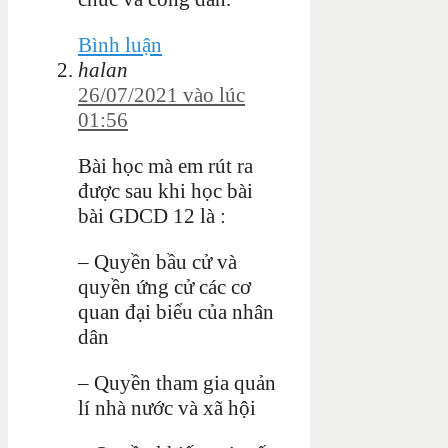
Bình luận
halan
26/07/2021 vào lúc
01:56
Bài học mà em rút ra
được sau khi học bài
bài GDCD 12 là :
– Quyền bầu cử và
quyền ứng cử các cơ
quan đại biểu của nhân
dân
– Quyền tham gia quản
lí nhà nước và xã hội