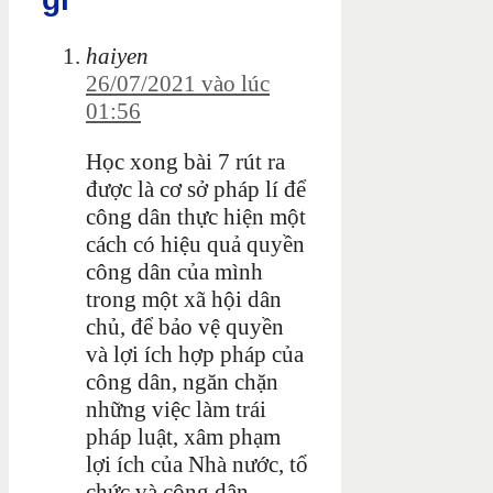
haiyen
26/07/2021 vào lúc
01:56
Học xong bài 7 rút ra
được là
cơ sở pháp lí để
công dân thực hiện một
cách có hiệu quả quyền
công dân của mình
trong một xã hội dân
chủ, để bảo vệ quyền
và lợi ích hợp pháp của
công dân, ngăn chặn
những việc làm trái
pháp luật, xâm phạm
lợi ích của Nhà nước, tổ
chức và công dân.