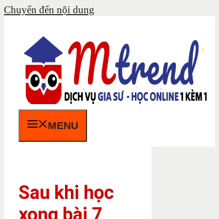
Chuyển đến nội dung
MENU
Sau khi học
xong bài 7