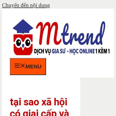
Chuyển đến nội dung
MENU
tại sao xã hội
có giai cấp và