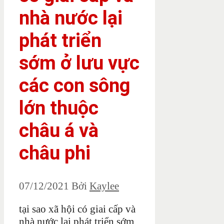
nhà nước lại
phát triển
sớm ở lưu vực
các con sông
lớn thuộc
châu á và
châu phi
07/12/2021
Bởi
Kaylee
tại sao xã hội có giai cấp và
nhà nước lại phát triển sớm