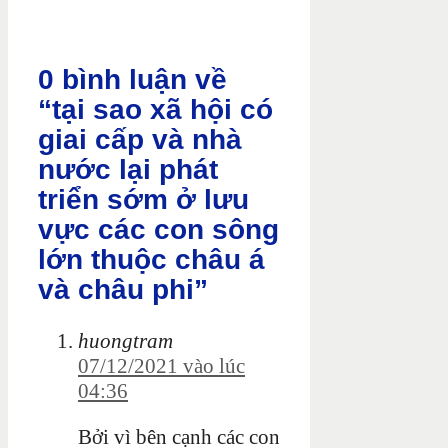
0 bình luận về
“tại sao xã hội có
giai cấp và nhà
nước lại phát
triển sớm ở lưu
vực các con sông
lớn thuộc châu á
và châu phi”
huongtram
07/12/2021 vào lúc
04:36
Bởi vì bên cạnh các con