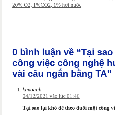
20% O2, 1%CO2, 1% hơi nước
0 bình luận về “Tại sao
công việc công nghệ hư
vài câu ngắn bằng TA”
kimoanh
04/12/2021 vào lúc 01:46
Tại sao lại khó để theo đuổi một công 