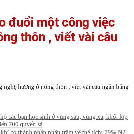
eo đuổi một công việc
g thôn , viết vài câu
ng nghệ hướng ở nông thôn , viết vài câu ngắn bằng
hộ các bạn học sinh ở vùng sâu, vùng xa, khối lớp
đến 700 quyển sá
 khí có thành phần phần trăm về thể tích: 79% N2,