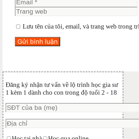
Lưu tên của tôi, email, và trang web trong tr
Đăng ký nhận tư vấn về lộ trình học gia sư
1 kèm 1 dành cho con trong độ tuổi 2 - 18
Học tại nhà
Học qua online