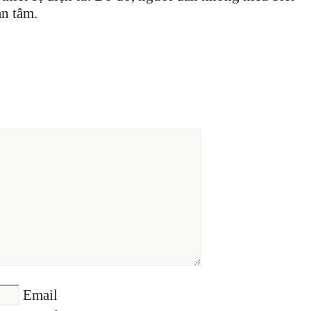
an tâm.
Email