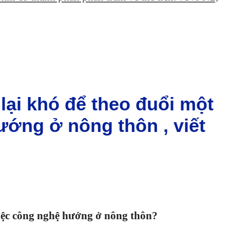
 lại khó để theo đuổi một
ớng ở nông thôn , viết
việc công nghệ hướng ở nông thôn?