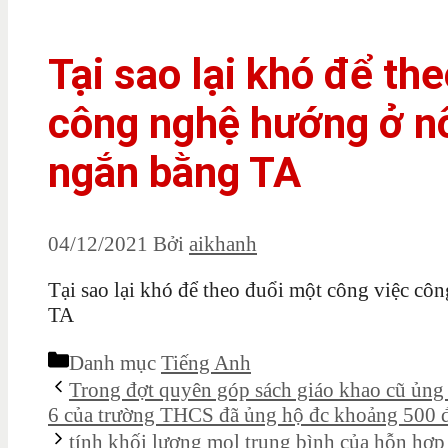
Tại sao lại khó để th
công nghệ hướng ở nôn
ngắn bằng TA
04/12/2021
Bởi
aikhanh
Tại sao lại khó để theo đuổi một công việc cô
TA
Danh mục
Tiếng Anh
Trong đợt quyên góp sách giáo khao cũ ủng 
6 của trường THCS đã ủng hộ đc khoảng 500 
tính khối lượng mol trung bình của hỗn hợp