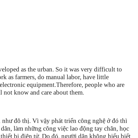
veloped as the urban. So it was very difficult to
k as farmers, do manual labor, have little
 electronic equipment.Therefore, people who are
ll not know and care about them.
 như đô thị. Vì vậy phát triển công nghệ ở đó thì
dân, làm những công việc lao động tay chân, học
 thiết bị điện tử. Do đó, người dân không hiểu biết