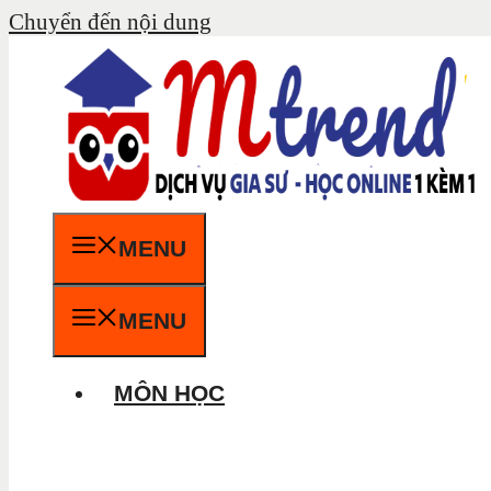
Chuyển đến nội dung
MENU
MENU
MÔN HỌC