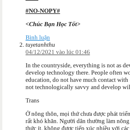
#NO-NOPY#
<Chúc Bạn Học Tốt>
Bình luận
tuyetanhthu
04/12/2021 vào lúc 01:46
In the countryside, everything is not as de
develop technology there. People often wor
education, do not have much contact with
not technologically savvy and develop wi
Trans
Ở nông thôn, mọi thứ chưa được phát triển
rất khó khăn. Người dân thường làm nông 
thức ít, không được tiếp xúc nhiều với các