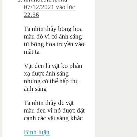
07/12/2021 vào lúc
22:36
Ta nhìn thấy bông hoa
màu đỏ vì có ánh sáng
từ bông hoa truyền vào
mắt ta
Vật đen là vật ko phản
xạ được ánh sáng
nhưng có thể hấp thụ
ánh sáng
Ta nhìn thấy đc vật
màu đen vì nó được đặt
cạnh các vật sáng khác
Bình luận