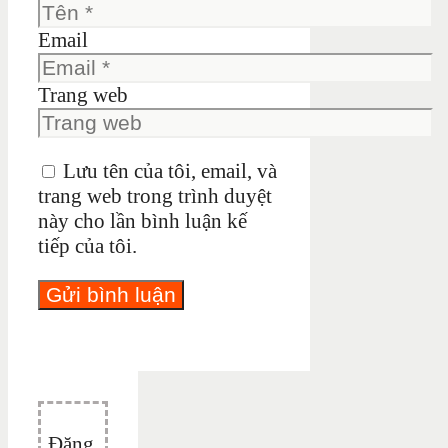
Email
Trang web
Lưu tên của tôi, email, và
trang web trong trình duyệt
này cho lần bình luận kế
tiếp của tôi.
Đăng