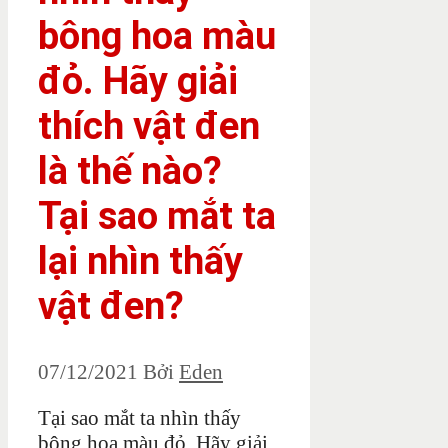
bông hoa màu
đỏ. Hãy giải
thích vật đen
là thế nào?
Tại sao mắt ta
lại nhìn thấy
vật đen?
07/12/2021
Bởi
Eden
Tại sao mắt ta nhìn thấy
bông hoa màu đỏ. Hãy giải