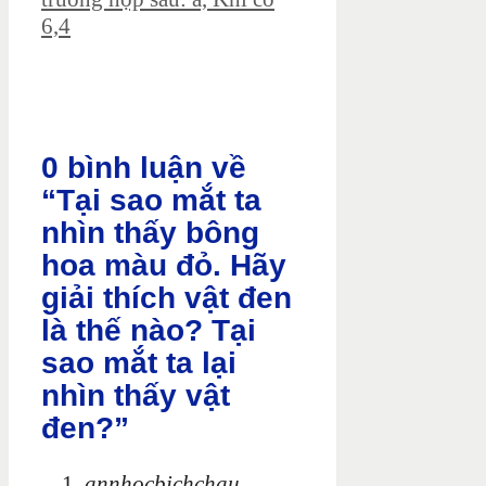
6,4
0 bình luận về
“Tại sao mắt ta
nhìn thấy bông
hoa màu đỏ. Hãy
giải thích vật đen
là thế nào? Tại
sao mắt ta lại
nhìn thấy vật
đen?”
annhocbichchau