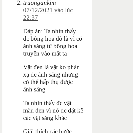
truongankim
07/12/2021 vào lúc
22:37
Đáp án: Ta nhìn thấy
đc bông hoa đỏ là vì có
ánh sáng từ bông hoa
truyền vào mắt ta
Vật đen là vật ko phản
xạ đc ánh sáng nhưng
có thể hấp thụ được
ánh sáng
Ta nhìn thấy đc vật
màu đen vì nó đc đặt kế
các vật sáng khác
Giải thích các bước