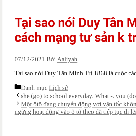
Tại sao nói Duy Tân M
cách mạng tư sản k tr
07/12/2021
Bởi
Aaliyah
Tại sao nói Duy Tân Minh Trị 1868 là cuộc cách
Danh mục
Lịch sử
she (go) to school everyday. What -. you (d
Một ôtô đang chuyển động với vận tốc khôn
ngừng hoạt động vào ô tô theo đã tiếp tục đi lê