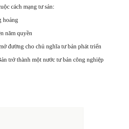
uộc cách mạng tư sản:
g hoảng
 lên năm quyền
, mở đường cho chủ nghĩa tư bản phát triển
Bản trở thành một nước tư bản công nghiệp