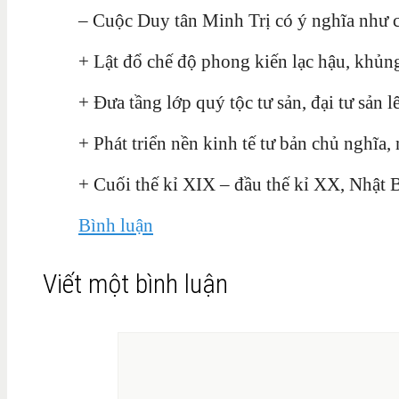
– Cuộc Duy tân Minh Trị có ý nghĩa như c
+ Lật đổ chế độ phong kiến lạc hậu, khủn
+ Đưa tầng lớp quý tộc tư sản, đại tư sản
+ Phát triển nền kinh tế tư bản chủ nghĩa
+ Cuối thế kỉ XIX – đầu thế kỉ XX, Nhật 
Bình luận
Viết một bình luận