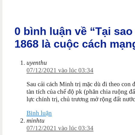
0 bình luận về “Tại sao
1868 là cuộc cách mạng 
uyenthu
07/12/2021 vào lúc 03:34
Sau cải cách Minh trị mặc dù đi theo co
tàn tích của chế độ pk (phân chia ruộng đ
lực chính trị, chủ trương mở rộng đất nướ
Bình luận
minhtu
07/12/2021 vào lúc 03:34