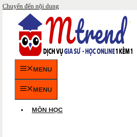
Chuyển đến nội dung
MENU
MENU
MÔN HỌC