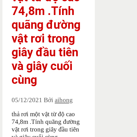
74,8m .Tính
quãng đường
vật rơi trong
giây đầu tiên
và giây cuối
cùng
05/12/2021
Bởi
aihong
thả rơi một vật từ độ cao
74,8m .Tính quãng đường
vật rơi trong giây đầu tiên