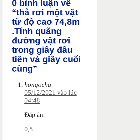
0 bình luận về
“thả rơi một vật
từ độ cao 74,8m
.Tính quãng
đường vật rơi
trong giây đầu
tiên và giây cuối
cùng”
hongocha
05/12/2021 vào lúc
04:48
Đáp án:
0,8