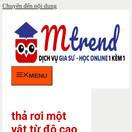
Chuyển đến nội dung
MENU
thả rơi một
vật từ độ cao