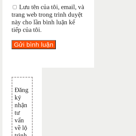
Lưu tên của tôi, email, và
trang web trong trình duyệt
này cho lần bình luận kế
tiếp của tôi.
Đăng
ký
nhận
tư
vấn
về lộ
trình