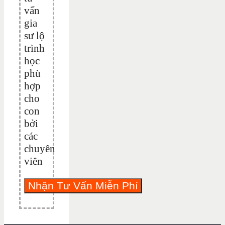
vấn
gia
sư lộ
trình
học
phù
hợp
cho
con
bởi
các
chuyên
viên