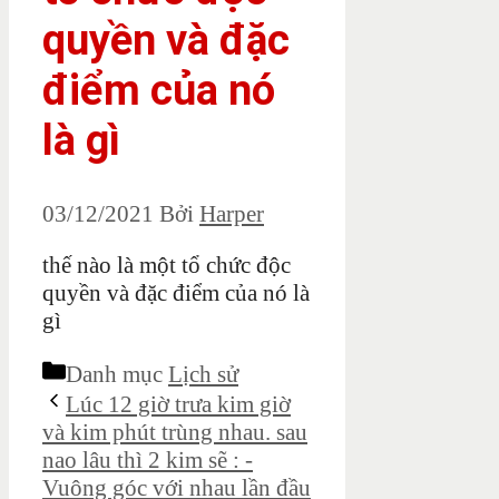
quyền và đặc
điểm của nó
là gì
03/12/2021
Bởi
Harper
thế nào là một tổ chức độc
quyền và đặc điểm của nó là
gì
Danh mục
Lịch sử
Lúc 12 giờ trưa kim giờ
và kim phút trùng nhau. sau
nao lâu thì 2 kim sẽ : -
Vuông góc với nhau lần đầu