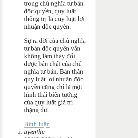
trong chủ nghĩa tư bản
độc quyền, quy luật
thống trị là quy luật lợi
nhuận độc quyền.
Sự ra đời của chủ nghĩa
tư bản độc quyền vẫn
không làm thay đổi
được bản chất của chủ
nghĩa tư bản. Bản thân
quy luật lợi nhuận độc
quyền cũng chỉ là một
hình thái biến tướng
của quy luật giá trị
thặng dư.
Bình luận
uyenthu