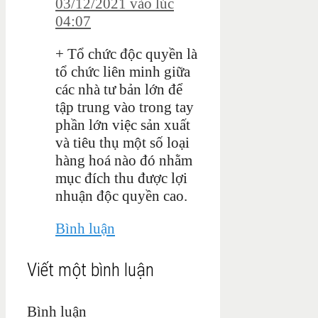
03/12/2021 vào lúc
04:07
+ Tổ chức độc quyền là
tổ chức liên minh giữa
các nhà tư bản lớn để
tập trung vào trong tay
phần lớn việc sản xuất
và tiêu thụ một số loại
hàng hoá nào đó nhằm
mục đích thu được lợi
nhuận độc quyền cao.
Bình luận
Viết một bình luận
Bình luận