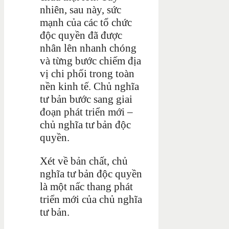
nhiên, sau này, sức
mạnh của các tổ chức
độc quyền đã được
nhân lên nhanh chóng
và từng bước chiếm địa
vị chi phối trong toàn
nền kinh tế. Chủ nghĩa
tư bản bước sang giai
đoạn phát triển mới –
chủ nghĩa tư bản độc
quyền.
Xét về bản chất, chủ
nghĩa tư bản độc quyền
là một nấc thang phát
triển mới của chủ nghĩa
tư bản.