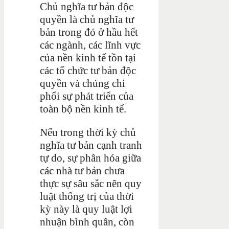
Chủ nghĩa tư bản độc
quyền là chủ nghĩa tư
bản trong đó ở hầu hết
các ngành, các lĩnh vực
của nền kinh tế tồn tại
các tổ chức tư bản độc
quyền và chúng chi
phối sự phát triển của
toàn bộ nền kinh tế.
Nếu trong thời kỳ chủ
nghĩa tư bản cạnh tranh
tự do, sự phân hóa giữa
các nhà tư bản chưa
thực sự sâu sắc nên quy
luật thống trị của thời
kỳ này là quy luật lợi
nhuận bình quân, còn