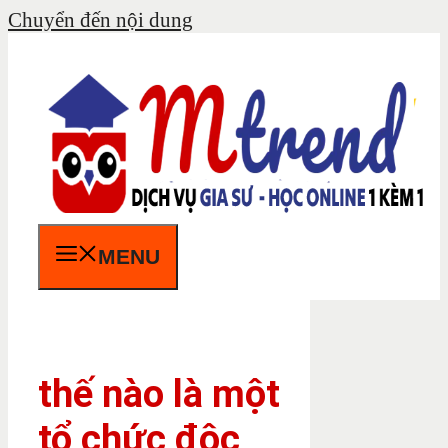
Chuyển đến nội dung
MENU
thế nào là một
tổ chức độc