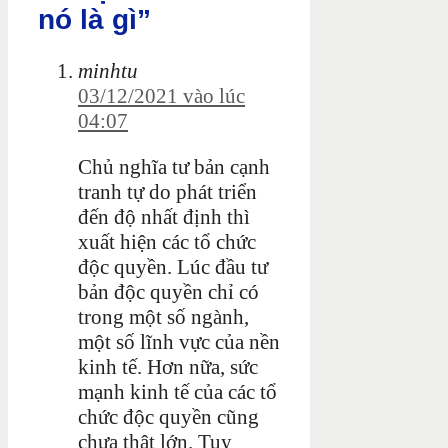
nó là gì”
minhtu
03/12/2021 vào lúc
04:07
Chủ nghĩa tư bản cạnh
tranh tự do phát triển
đến độ nhất định thì
xuất hiện các tổ chức
độc quyền. Lúc đầu tư
bản độc quyền chỉ có
trong một số ngành,
một số lĩnh vực của nền
kinh tế. Hơn nữa, sức
mạnh kinh tế của các tổ
chức độc quyền cũng
chưa thật lớn. Tuy