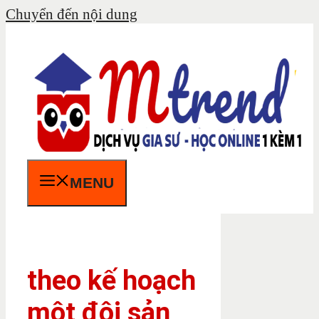
Chuyển đến nội dung
MENU
theo kế hoạch
một đội sản