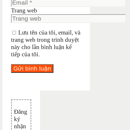
Trang web
Lưu tên của tôi, email, và
trang web trong trình duyệt
này cho lần bình luận kế
tiếp của tôi.
Đăng
ký
nhận