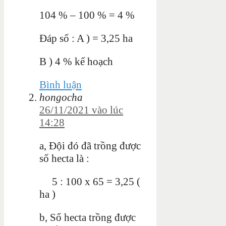
104 % – 100 % = 4 %
Đáp số : A ) = 3,25 ha
B ) 4 % kế hoạch
Bình luận
hongocha
26/11/2021 vào lúc
14:28
a, Đội đó đã trồng được
số hecta là :
5 : 100 x 65 = 3,25 (
ha )
b, Số hecta trồng được