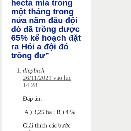
hecta mía trong
một tháng trong
nửa năm đầu đội
đó đã trồng được
65% kế hoạch đặt
ra Hỏi a đội đó
trồng đư”
diepbich
26/11/2021 vào lúc
14:28
Đáp án:
A ) 3,25 ha ; B ) 4 %
Giải thích các bước