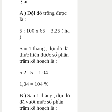
giải:
A ) Đội đó trồng được
là :
5 : 100 x 65 = 3,25 ( ha
)
Sau 1 tháng , đội đó đã
thực hiện được số phần
trăm kế hoạch là :
5,2 : 5 = 1,04
1,04 = 104 %
B ) Sau 1 tháng , đội đó
đã vượt mức số phần
trăm kế hoạch là :