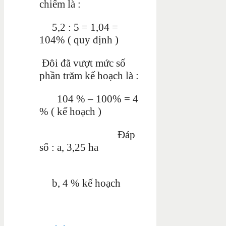
chiếm là :
5,2 : 5 = 1,04 =
104% ( quy định )
Đôi đã
vượt mức số
phần trăm kế hoạch là :
104 % – 100% = 4
% ( kế hoạch )
Đáp
số : a, 3,25 ha
b, 4 % kế hoạch