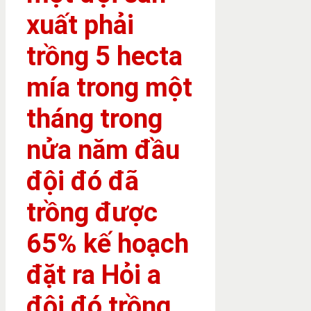
xuất phải
trồng 5 hecta
mía trong một
tháng trong
nửa năm đầu
đội đó đã
trồng được
65% kế hoạch
đặt ra Hỏi a
đội đó trồng