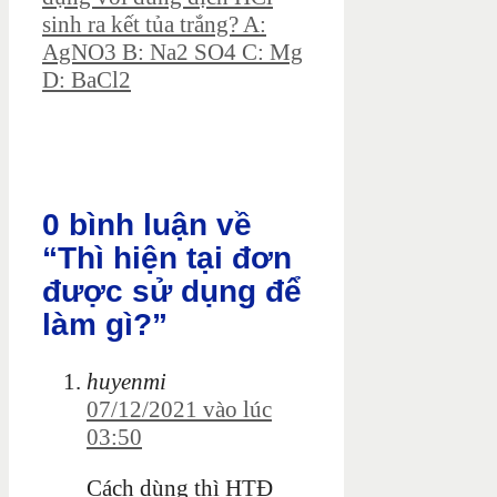
sinh ra kết tủa trắng? A:
AgNO3 B: Na2 SO4 C: Mg
D: BaCl2
0 bình luận về
“Thì hiện tại đơn
được sử dụng để
làm gì?”
huyenmi
07/12/2021 vào lúc
03:50
Cách dùng thì HTĐ