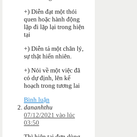
+) Diễn đạt một thói
quen hoặc hành động
lặp đi lặp lại trong hiện
tại
+) Diễn tả một chân lý,
sự thật hiển nhiên.
+) Nói về một việc đã
có dự định, lên kế
hoạch trong tương lai
Bình luận
dananhthu
07/12/2021 vào lúc
03:50
Thì hiện tại đơn
dùng