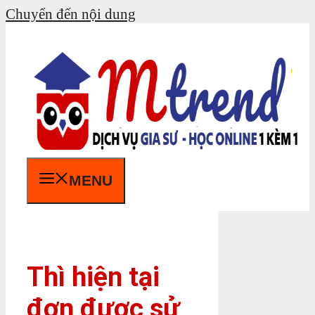
Chuyển đến nội dung
MENU
Thì hiện tại
đơn được sử