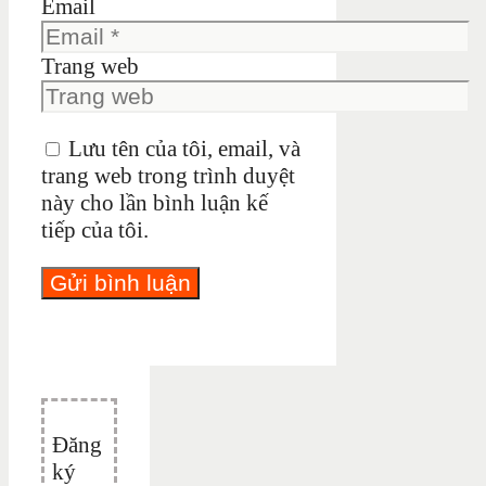
Email
Trang web
Lưu tên của tôi, email, và
trang web trong trình duyệt
này cho lần bình luận kế
tiếp của tôi.
Đăng
ký