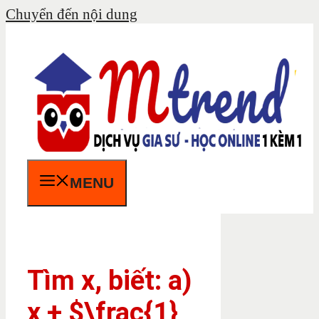
Chuyển đến nội dung
MENU
Tìm x, biết: a)
x + $\frac{1}