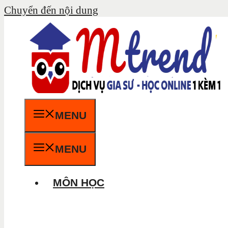
Chuyển đến nội dung
MENU
MENU
MÔN HỌC