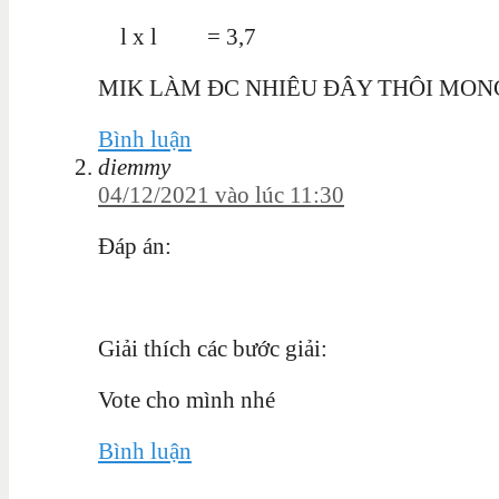
l x l = 3,7
MIK LÀM ĐC NHIÊU ĐÂY THÔI MONG
Bình luận
diemmy
04/12/2021 vào lúc 11:30
Đáp án:
Giải thích các bước giải:
Vote cho mình nhé
Bình luận