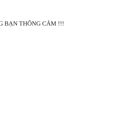
 BẠN THÔNG CẢM !!!