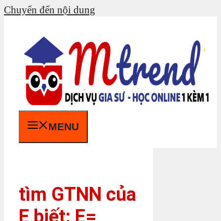
Chuyển đến nội dung
MENU
tìm GTNN của
E biết: E=