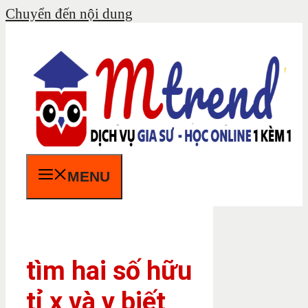
Chuyển đến nội dung
MENU
tìm hai số hữu
tỉ x và y biết