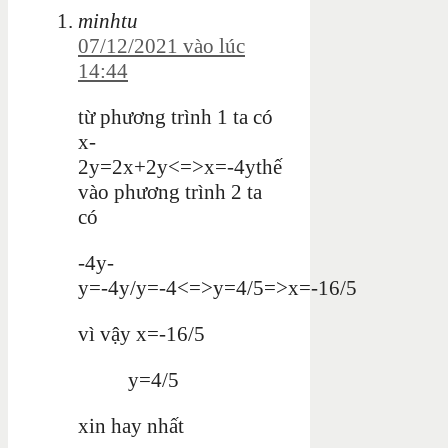
minhtu
07/12/2021 vào lúc
14:44
từ phương trình 1 ta có
x-
2y=2x+2y<=>x=-4ythế
vào phương trình 2 ta
có
-4y-
y=-4y/y=-4<=>y=4/5=>x=-16/5
vì vậy x=-16/5
y=4/5
xin hay nhất