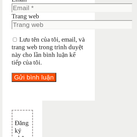
Trang web
Lưu tên của tôi, email, và
trang web trong trình duyệt
này cho lần bình luận kế
tiếp của tôi.
Đăng
ký