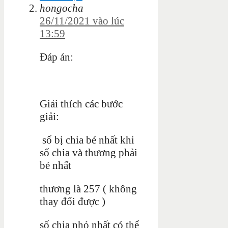
hongocha
26/11/2021 vào lúc
13:59
Đáp án:
Giải thích các bước
giải:
số bị chia bé nhất khi
số chia và thương phải
bé nhất
thương là 257 ( không
thay đổi được )
số chia nhỏ nhất có thể