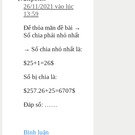
26/11/2021 vào lúc
13:59
Để thỏa mãn đề bài →
Số chia phải nhỏ nhất
→ Số chia nhỏ nhất là:
$25+1=26$
Số bị chia là:
$257.26+25=6707$
Đáp số: ……
Bình luận