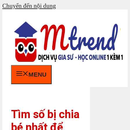
Chuyển đến nội dung
MENU
Tìm số bị chia
bé nhất để