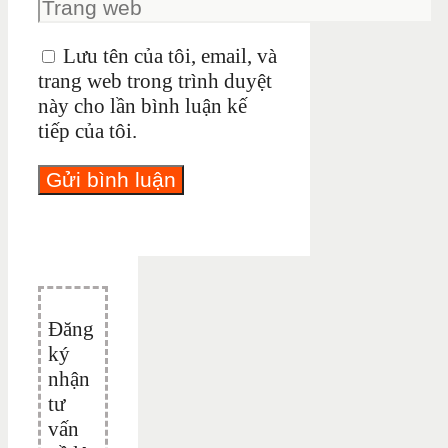
Lưu tên của tôi, email, và
trang web trong trình duyệt
này cho lần bình luận kế
tiếp của tôi.
Đăng
ký
nhận
tư
vấn