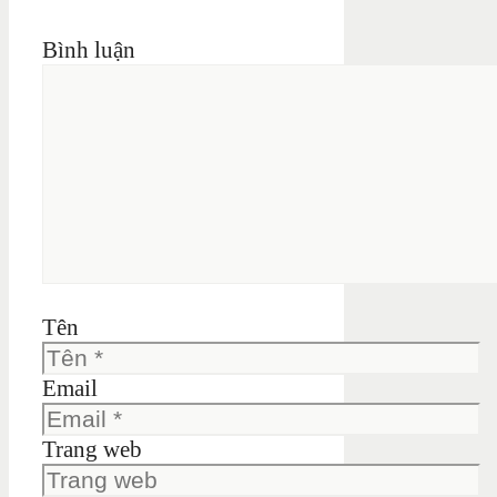
Bình luận
Tên
Email
Trang web