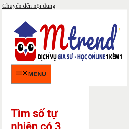
Chuyển đến nội dung
MENU
Tìm số tự
nhiên có 3