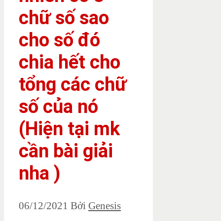
chữ số sao
cho số đó
chia hết cho
tổng các chữ
số của nó
(Hiện tại mk
cần bài giải
nha )
06/12/2021
Bởi
Genesis