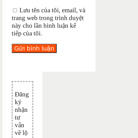
Lưu tên của tôi, email, và
trang web trong trình duyệt
này cho lần bình luận kế
tiếp của tôi.
Đăng
ký
nhận
tư
vấn
về lộ