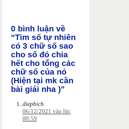
0 bình luận về
“Tìm số tự nhiên
có 3 chữ số sao
cho số đó chia
hết cho tổng các
chữ số của nó
(Hiện tại mk cần
bài giải nha )”
diepbich
06/12/2021 vào lúc
00:59