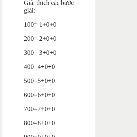
Giải thích các bước
giải:
100= 1+0+0
200= 2+0+0
300= 3+0+0
400=4+0+0
500=5+0+0
600=6+0+0
700=7+0+0
800=8+0+0
900=9+0+0