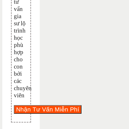
tư
vấn
gia
sư lộ
trình
học
phù
hợp
cho
con
bởi
các
chuyên
viên