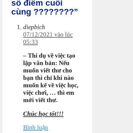
số điểm cuối
cùng ????????”
diepbich
07/12/2021 vào lúc
05:33
– Thí dụ về việc tạo
lập văn bản: Nếu
muốn viết thư cho
bạn thì chỉ khi nào
muốn kể về việc học,
việc chơi, … thì em
mới viết thư.
Chúc học tốt!!!
Bình luận