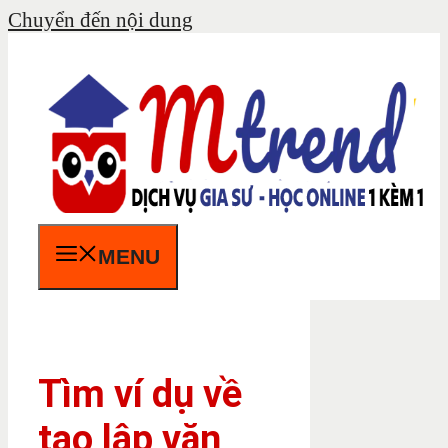
Chuyển đến nội dung
MENU
Tìm ví dụ về
tạo lập văn