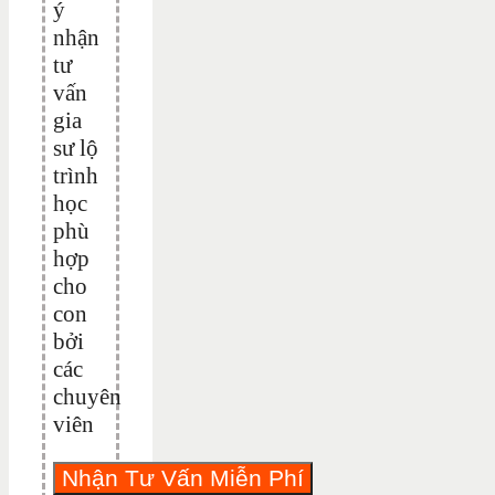
ý
nhận
tư
vấn
gia
sư lộ
trình
học
phù
hợp
cho
con
bởi
các
chuyên
viên