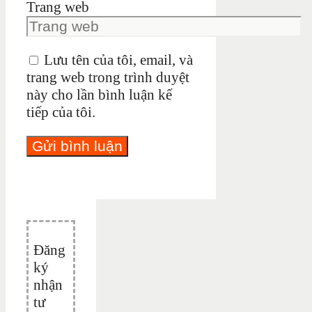
Trang web
Lưu tên của tôi, email, và
trang web trong trình duyệt
này cho lần bình luận kế
tiếp của tôi.
Đăng
ký
nhận
tư