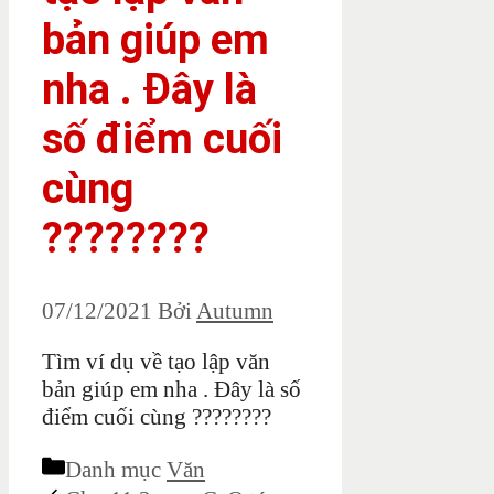
bản giúp em
nha . Đây là
số điểm cuối
cùng
????????
07/12/2021
Bởi
Autumn
Tìm ví dụ về tạo lập văn
bản giúp em nha . Đây là số
điểm cuối cùng ????????
Danh mục
Văn