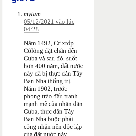
mytam
05/12/2021 vào lúc
04:28
Năm 1492, Crixtốp
Côlông đặt chân đến
Cuba và sau đó, suốt
hơn 400 năm, đất nước
này đã bị thực dân Tây
Ban Nha thống trị.
Năm 1902, trước
phong trào đấu tranh
mạnh mẽ của nhân dân
Cuba, thực dân Tây
Ban Nha buộc phải
công nhận nền độc lập
của đất nước này,