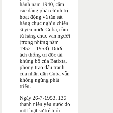
hành năm 1940, cấm
các đảng phái chính trị
hoạt động và tàn sát
hàng chục nghìn chiến
sĩ yêu nước Cuba, cầm
tù hàng chục vạn người
(trong những năm
1952 – 1958). Dưới
ách thống trị độc tài
khủng bố của Batixta,
phong trào đấu tranh
của nhân dân Cuba vẫn
không ngừng phát
triển.
Ngày 26-7-1953, 135
thanh niên yêu nước do
một luật sư trẻ tuổi