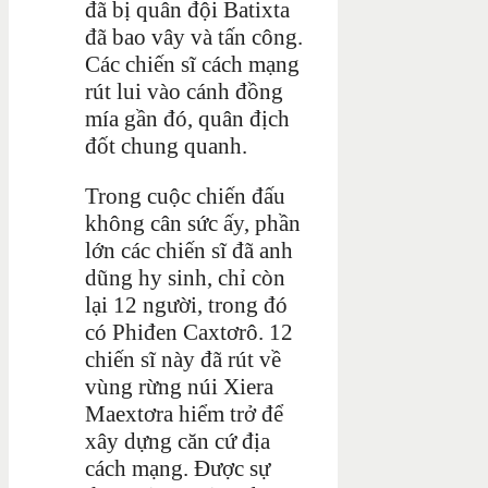
đã bị quân đội Batixta
đã bao vây và tấn công.
Các chiến sĩ cách mạng
rút lui vào cánh đồng
mía gần đó, quân địch
đốt chung quanh.
Trong cuộc chiến đấu
không cân sức ấy, phần
lớn các chiến sĩ đã anh
dũng hy sinh, chỉ còn
lại 12 người, trong đó
có Phiđen Caxtơrô. 12
chiến sĩ này đã rút về
vùng rừng núi Xiera
Maextơra hiểm trở để
xây dựng căn cứ địa
cách mạng. Được sự