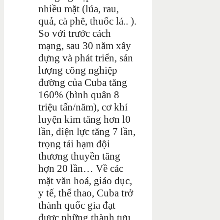
nhiều mặt (lúa, rau,
quả, cà phê, thuốc lá.. ).
So với trước cách
mạng, sau 30 năm xây
dựng và phát triển, sản
lượng công nghiệp
đường của Cuba tăng
160% (bình quân 8
triệu tấn/năm), cơ khí
luyện kim tăng hơn l0
lần, điện lực tăng 7 lần,
trọng tải hạm đội
thương thuyền tăng
hợn 20 lần… Về các
mặt văn hoá, giáo dục,
y tế, thể thao, Cuba trở
thành quốc gia đạt
được những thành tựu