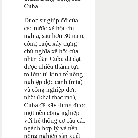
Cuba.
Được sự giúp đỡ của
các nước xã hội chủ
nghĩa, sau hơn 30 năm,
công cuộc xây dựng
chủ nghĩa xã hội của
nhân dân Cuba đã đạt
được nhiều thành tựu
to lớn: từ kinh tế nông
nghiệp độc canh (mía)
và công nghiệp đơn
nhất (khai thác mỏ),
Cuba đã xây dựng được
một nền công nghiệp
với hệ thống cơ cấu các
ngành hợp lý và nền
nông nghiệp sản xuất