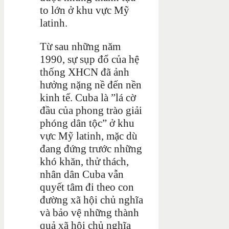
to lớn ở khu vực Mỹ
latinh.
Từ sau những năm
1990, sự sụp đổ của hệ
thống XHCN đã ảnh
hưởng nặng nề đến nền
kinh tế. Cuba là ”lá cờ
đầu của phong trào giải
phóng dân tộc” ở khu
vực Mỹ latinh, mặc dù
đang đứng trước những
khó khăn, thử thách,
nhân dân Cuba vẫn
quyết tâm đi theo con
đường xã hội chủ nghĩa
và bảo vệ những thành
quả xã hội chủ nghĩa