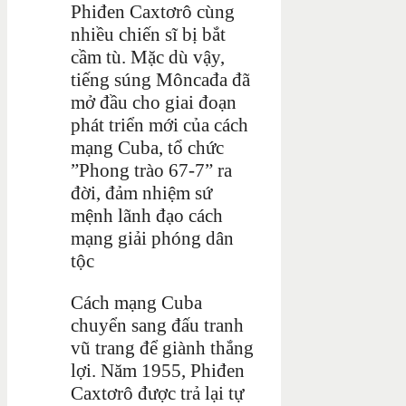
Phiđen Caxtơrô cùng
nhiều chiến sĩ bị bắt
cầm tù. Mặc dù vậy,
tiếng súng Môncađa đã
mở đầu cho giai đoạn
phát triển mới của cách
mạng Cuba, tổ chức
”Phong trào 67-7” ra
đời, đảm nhiệm sứ
mệnh lãnh đạo cách
mạng giải phóng dân
tộc
Cách mạng Cuba
chuyển sang đấu tranh
vũ trang để giành thắng
lợi. Năm 1955, Phiđen
Caxtơrô được trả lại tự