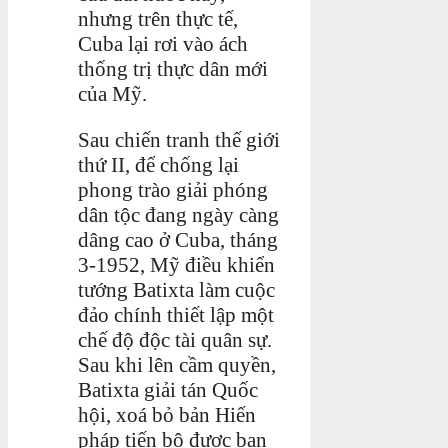
nhưng trên thực tế,
Cuba lại rơi vào ách
thống trị thực dân mới
của Mỹ.
Sau chiến tranh thế giới
thứ II, để chống lại
phong trào giải phóng
dân tộc đang ngày càng
dâng cao ở Cuba, tháng
3-1952, Mỹ điều khiển
tướng Batixta làm cuộc
đảo chính thiết lập một
chế độ độc tài quân sự.
Sau khi lên cầm quyền,
Batixta giải tán Quốc
hội, xoá bỏ bản Hiến
pháp tiến bộ được ban