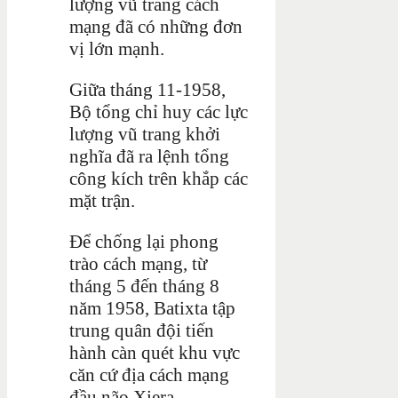
lượng vũ trang cách
mạng đã có những đơn
vị lớn mạnh.
Giữa tháng 11-1958,
Bộ tổng chỉ huy các lực
lượng vũ trang khởi
nghĩa đã ra lệnh tổng
công kích trên khắp các
mặt trận.
Để chống lại phong
trào cách mạng, từ
tháng 5 đến tháng 8
năm 1958, Batixta tập
trung quân đội tiến
hành càn quét khu vực
căn cứ địa cách mạng
đầu não Xiera