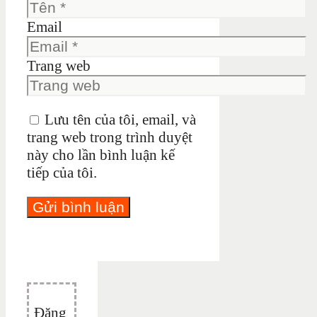
Email
Trang web
Lưu tên của tôi, email, và
trang web trong trình duyệt
này cho lần bình luận kế
tiếp của tôi.
Đăng