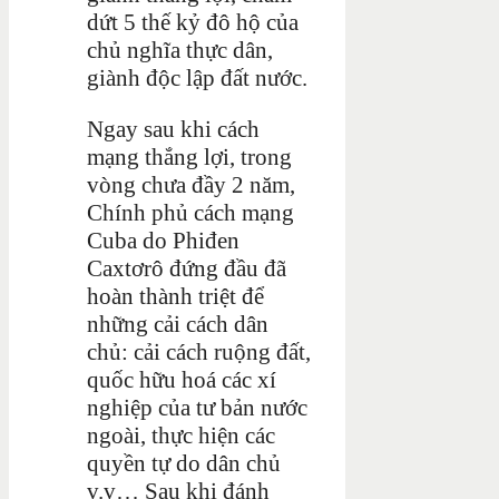
dứt 5 thế kỷ đô hộ của
chủ nghĩa thực dân,
giành độc lập đất nước.
Ngay sau khi cách
mạng thắng lợi, trong
vòng chưa đầy 2 năm,
Chính phủ cách mạng
Cuba do Phiđen
Caxtơrô đứng đầu đã
hoàn thành triệt để
những cải cách dân
chủ: cải cách ruộng đất,
quốc hữu hoá các xí
nghiệp của tư bản nước
ngoài, thực hiện các
quyền tự do dân chủ
v.v… Sau khi đánh