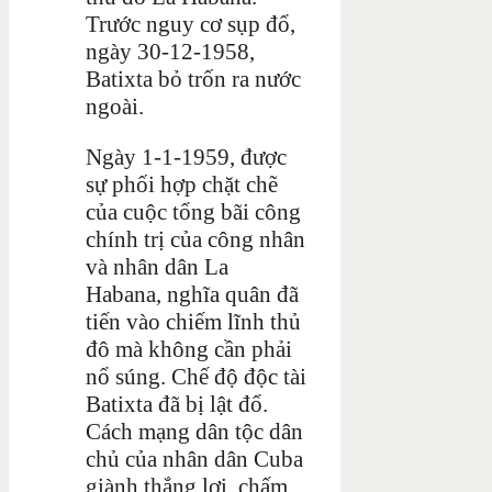
Trước nguy cơ sụp đổ,
ngày 30-12-1958,
Batixta bỏ trốn ra nước
ngoài.
Ngày 1-1-1959, được
sự phối hợp chặt chẽ
của cuộc tổng bãi công
chính trị của công nhân
và nhân dân La
Habana, nghĩa quân đã
tiến vào chiếm lĩnh thủ
đô mà không cần phải
nổ súng. Chế độ độc tài
Batixta đã bị lật đổ.
Cách mạng dân tộc dân
chủ của nhân dân Cuba
giành thắng lợi, chấm