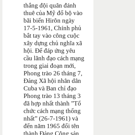
thắng đội quân đánh
thuê của Mỹ đổ bộ vào
bãi biển Hirôn ngày
17-5-1961, Chính phủ
bắt tay vào công cuộc
xây dựng chủ nghĩa xã
hội. Để đáp ứng yêu
cầu lãnh đạo cách mạng
trong giai đoạn mới,
Phong trào 26 tháng 7,
Đảng Xã hội nhân dân
Cuba và Ban chỉ đạo
Phong trào 13 tháng 3
đã hợp nhất thành ”Tổ
chức cách mạng thống
nhất” (26-7-1961) và
đến năm 1965 đổi tên
thành Đảng Cộng sản