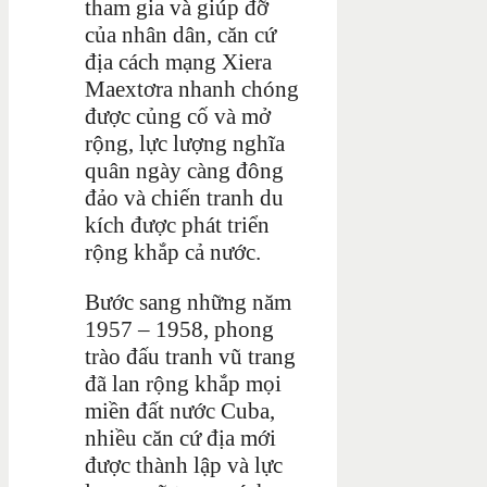
tham gia và giúp đỡ
của nhân dân, căn cứ
địa cách mạng Xiera
Maextơra nhanh chóng
được củng cố và mở
rộng, lực lượng nghĩa
quân ngày càng đông
đảo và chiến tranh du
kích được phát triển
rộng khắp cả nước.
Bước sang những năm
1957 – 1958, phong
trào đấu tranh vũ trang
đã lan rộng khắp mọi
miền đất nước Cuba,
nhiều căn cứ địa mới
được thành lập và lực