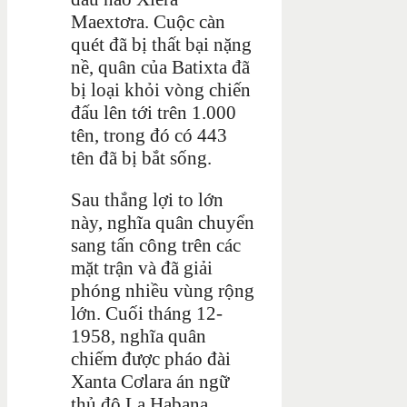
Maextơra. Cuộc càn
quét đã bị thất bại nặng
nề, quân của Batixta đã
bị loại khỏi vòng chiến
đấu lên tới trên 1.000
tên, trong đó có 443
tên đã bị bắt sống.
Sau thắng lợi to lớn
này, nghĩa quân chuyển
sang tấn công trên các
mặt trận và đã giải
phóng nhiều vùng rộng
lớn. Cuối tháng 12-
1958, nghĩa quân
chiếm được pháo đài
Xanta Cơlara án ngữ
thủ đô La Habana.