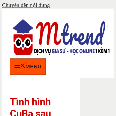
Chuyển đến nội dung
MENU
Tình hình
CuBa sau,